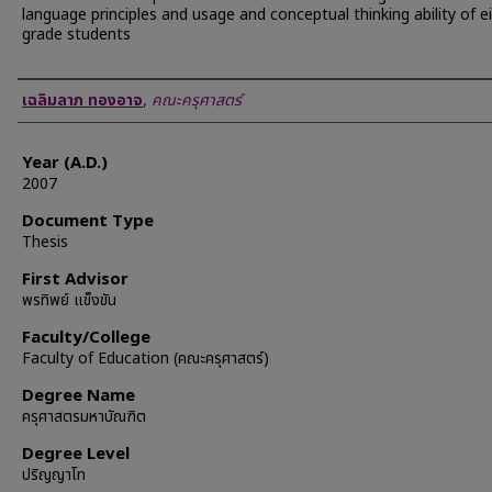
language principles and usage and conceptual thinking ability of e
grade students
Author
เฉลิมลาภ ทองอาจ
,
คณะครุศาสตร์
Year (A.D.)
2007
Document Type
Thesis
First Advisor
พรทิพย์ แข็งขัน
Faculty/College
Faculty of Education (คณะครุศาสตร์)
Degree Name
ครุศาสตรมหาบัณฑิต
Degree Level
ปริญญาโท