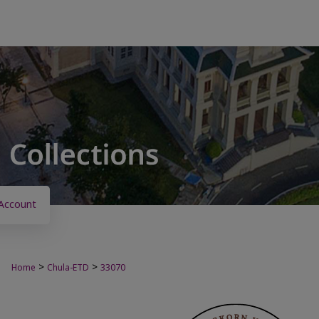
Account
>
>
Home
Chula-ETD
33070