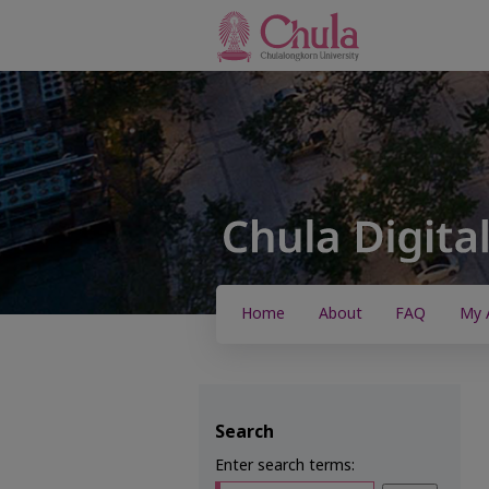
Home
About
FAQ
My 
Search
Enter search terms: