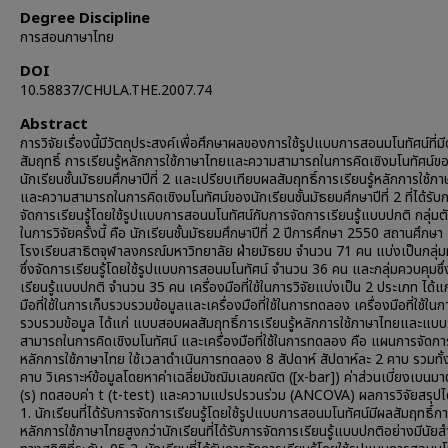
Degree Discipline
การสอนภาษาไทย
DOI
10.58837/CHULA.THE.2007.74
Abstract
การวิจัยเรื่องนี้มีวัตถุประสงค์เพื่อศึกษาผลของการใช้รูปแบบการสอนมโนทัศน์ที่ม
สัมฤทธิ์ การเรียนรู้หลักการใช้ภาษาไทยและความสามารถในการคิดเชิงมโนทัศน์ข
นักเรียนชั้นมัธยมศึกษาปีที่ 2 และเปรียบเทียบผลสัมฤทธิ์การเรียนรู้หลักการใช้ภ
และความสามารถในการคิดเชิงมโนทัศน์ของนักเรียนชั้นมัธยมศึกษาปีที่ 2 ที่ได้รับ
จัดการเรียนรู้โดยใช้รูปแบบการสอนมโนทัศน์กับการจัดการเรียนรู้แบบปกติ กลุ่มต
ในการวิจัยครั้งนี้ คือ นักเรียนชั้นมัธยมศึกษาปีที่ 2 ปีการศึกษา 2550 สถานศึกษา
โรงเรียนสาธิตจุฬาลงกรณ์มหาวิทยาลัย ฝ่ายมัธยม จำนวน 71 คน แบ่งเป็นกลุ
ซึ่งจัดการเรียนรู้โดยใช้รูปแบบการสอนมโนทัศน์ จำนวน 36 คน และกลุ่มควบคุมซึ่
เรียนรู้แบบปกติ จำนวน 35 คน เครื่องมือที่ใช้ในการวิจัยแบ่งเป็น 2 ประเภท ได้แก
มือที่ใช้ในการเก็บรวบรวมข้อมูลและเครื่องมือที่ใช้ในการทดลอง เครื่องมือที่ใช้ในก
รวบรวมข้อมูล ได้แก่ แบบสอบผลสัมฤทธิ์การเรียนรู้หลักการใช้ภาษาไทยและแบ
สามารถในการคิดเชิงมโนทัศน์ และเครื่องมือที่ใช้ในการทดลอง คือ แผนการจัดการเ
หลักการใช้ภาษาไทย ใช้เวลาดำเนินการทดลอง 8 สัปดาห์ สัปดาห์ละ 2 คาบ รวมทั้ง
คาบ วิเคราะห์ข้อมูลโดยหาค่าเฉลี่ยมัชฌิมเลขคณิต ([x-bar]) ค่าส่วนเบี่ยงเบนม
(s) ทดสอบค่า t (t-test) และความแปรปรวนร่วม (ANCOVA) ผลการวิจัยสรุปได้ 
1. นักเรียนที่ได้รับการจัดการเรียนรู้โดยใช้รูปแบบการสอนมโนทัศน์มีผลสัมฤทธิ์การ
หลักการใช้ภาษาไทยสูงกว่านักเรียนที่ได้รับการจัดการเรียนรู้แบบปกติอย่างมีนัย