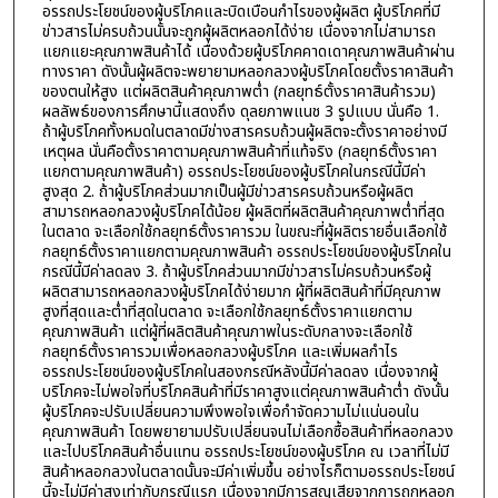
อรรถประโยชน์ของผู้บริโภคและบิดเบือนกำไรของผู้ผลิต ผู้บริโภคที่มี
ข่าวสารไม่ครบถ้วนนั้นจะถูกผู้ผลิตหลอกได้ง่าย เนื่องจากไม่สามารถ
แยกแยะคุณภาพสินค้าได้ เนื่องด้วยผู้บริโภคคาดเดาคุณภาพสินค้าผ่าน
ทางราคา ดังนั้นผู้ผลิตจะพยายามหลอกลวงผู้บริโภคโดยตั้งราคาสินค้า
ของตนให้สูง แต่ผลิตสินค้าคุณภาพต่ำ (กลยุทธ์ตั้งราคาสินค้ารวม)
ผลลัพธ์ของการศึกษานี้แสดงถึง ดุลยภาพแนช 3 รูปแบบ นั่นคือ 1.
ถ้าผู้บริโภคทั้งหมดในตลาดมีข่างสารครบถ้วนผู้ผลิตจะตั้งราคาอย่างมี
เหตุผล นั่นคือตั้งราคาตามคุณภาพสินค้าที่แท้จริง (กลยุทธ์ตั้งราคา
แยกตามคุณภาพสินค้า) อรรถประโยชน์ของผู้บริโภคในกรณีนี้มีค่า
สูงสุด 2. ถ้าผู้บริโภคส่วนมากเป็นผู้มีข่าวสารครบถ้วนหรือผู้ผลิต
สามารถหลอกลวงผู้บริโภคได้น้อย ผู้ผลิตที่ผลิตสินค้าคุณภาพต่ำที่สุด
ในตลาด จะเลือกใช้กลยุทธ์ตั้งราคารวม ในขณะที่ผู้ผลิตรายอื่นเลือกใช้
กลยุทธ์ตั้งราคาแยกตามคุณภาพสินค้า อรรถประโยชน์ของผู้บริโภคใน
กรณีนี้มีค่าลดลง 3. ถ้าผู้บริโภคส่วนมากมีข่าวสารไม่ครบถ้วนหรือผู้
ผลิตสามารถหลอกลวงผู้บริโภคได้ง่ายมาก ผู้ที่ผลิตสินค้าที่มีคุณภาพ
สูงที่สุดและต่ำที่สุดในตลาด จะเลือกใช้กลยุทธ์ตั้งราคาแยกตาม
คุณภาพสินค้า แต่ผู้ที่ผลิตสินค้าคุณภาพในระดับกลางจะเลือกใช้
กลยุทธ์ตั้งราคารวมเพื่อหลอกลวงผู้บริโภค และเพิ่มผลกำไร
อรรถประโยชน์ของผู้บริโภคในสองกรณีหลังนี้มีค่าลดลง เนื่องจากผู้
บริโภคจะไม่พอใจที่บริโภคสินค้าที่มีราคาสูงแต่คุณภาพสินค้าต่ำ ดังนั้น
ผู้บริโภคจะปรับเปลี่ยนความพึงพอใจเพื่อกำจัดความไม่แน่นอนใน
คุณภาพสินค้า โดยพยายามปรับเปลี่ยนจนไม่เลือกซื้อสินค้าที่หลอกลวง
และไปบริโภคสินค้าอื่นแทน อรรถประโยชน์ของผู้บริโภค ณ เวลาที่ไม่มี
สินค้าหลอกลวงในตลาดนั้นจะมีค่าเพิ่มขึ้น อย่างไรก็ตามอรรถประโยชน์
นี้จะไม่มีค่าสูงเท่ากับกรณีแรก เนื่องจากมีการสูญเสียจากการถูกหลอก