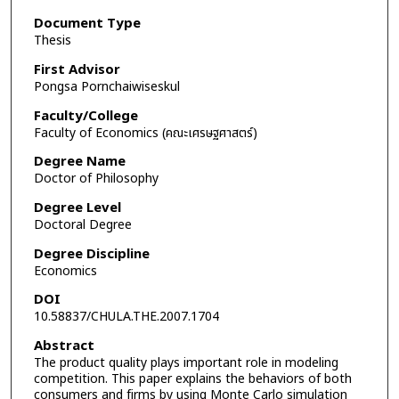
Document Type
Thesis
First Advisor
Pongsa Pornchaiwiseskul
Faculty/College
Faculty of Economics (คณะเศรษฐศาสตร์)
Degree Name
Doctor of Philosophy
Degree Level
Doctoral Degree
Degree Discipline
Economics
DOI
10.58837/CHULA.THE.2007.1704
Abstract
The product quality plays important role in modeling
competition. This paper explains the behaviors of both
consumers and firms by using Monte Carlo simulation