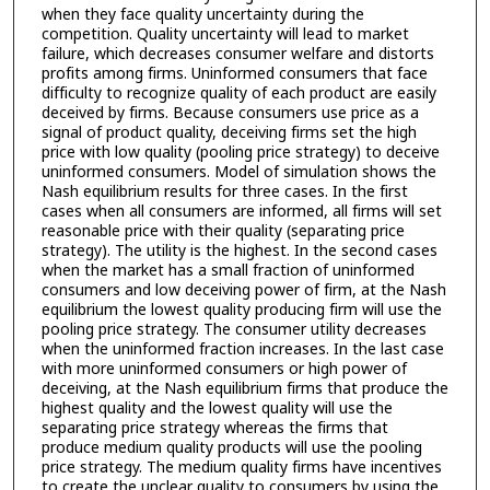
when they face quality uncertainty during the
competition. Quality uncertainty will lead to market
failure, which decreases consumer welfare and distorts
profits among firms. Uninformed consumers that face
difficulty to recognize quality of each product are easily
deceived by firms. Because consumers use price as a
signal of product quality, deceiving firms set the high
price with low quality (pooling price strategy) to deceive
uninformed consumers. Model of simulation shows the
Nash equilibrium results for three cases. In the first
cases when all consumers are informed, all firms will set
reasonable price with their quality (separating price
strategy). The utility is the highest. In the second cases
when the market has a small fraction of uninformed
consumers and low deceiving power of firm, at the Nash
equilibrium the lowest quality producing firm will use the
pooling price strategy. The consumer utility decreases
when the uninformed fraction increases. In the last case
with more uninformed consumers or high power of
deceiving, at the Nash equilibrium firms that produce the
highest quality and the lowest quality will use the
separating price strategy whereas the firms that
produce medium quality products will use the pooling
price strategy. The medium quality firms have incentives
to create the unclear quality to consumers by using the