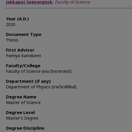
Author
Jakkapat Seeyangnok
,
Faculty of Science
Year (A.D.)
2020
Document Type
Thesis
First Advisor
Parinya Karndumri
Faculty/College
Faculty of Science (คณะวิทยาศาสตร์)
Department (if any)
Department of Physics (ภาควิชาฟิสิกส์)
Degree Name
Master of Science
Degree Level
Master's Degree
Degree Discipline