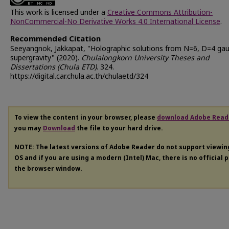
This work is licensed under a
Creative Commons Attribution-
NonCommercial-No Derivative Works 4.0 International License
.
Recommended Citation
Seeyangnok, Jakkapat, "Holographic solutions from N=6, D=4 ga
supergravity" (2020).
Chulalongkorn University Theses and
Dissertations (Chula ETD)
. 324.
https://digital.car.chula.ac.th/chulaetd/324
To view the content in your browser, please
download Adobe Read
you may
Download
the file to your hard drive.
NOTE: The latest versions of Adobe Reader do not support viewi
OS and if you are using a modern (Intel) Mac, there is no official 
the browser window.