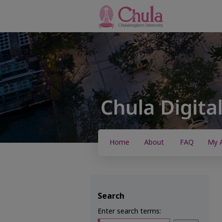
Home
About
FAQ
My 
Search
Enter search terms: