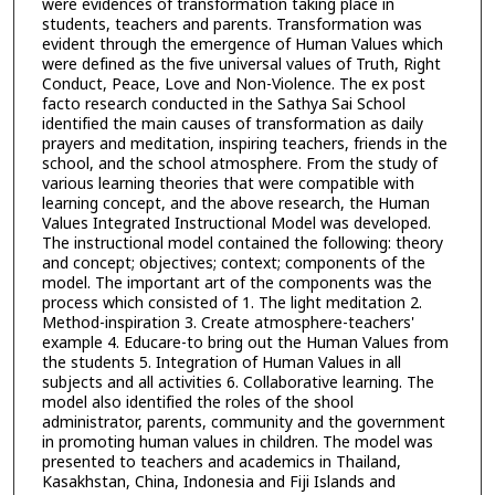
were evidences of transformation taking place in
students, teachers and parents. Transformation was
evident through the emergence of Human Values which
were defined as the five universal values of Truth, Right
Conduct, Peace, Love and Non-Violence. The ex post
facto research conducted in the Sathya Sai School
identified the main causes of transformation as daily
prayers and meditation, inspiring teachers, friends in the
school, and the school atmosphere. From the study of
various learning theories that were compatible with
learning concept, and the above research, the Human
Values Integrated Instructional Model was developed.
The instructional model contained the following: theory
and concept; objectives; context; components of the
model. The important art of the components was the
process which consisted of 1. The light meditation 2.
Method-inspiration 3. Create atmosphere-teachers'
example 4. Educare-to bring out the Human Values from
the students 5. Integration of Human Values in all
subjects and all activities 6. Collaborative learning. The
model also identified the roles of the shool
administrator, parents, community and the government
in promoting human values in children. The model was
presented to teachers and academics in Thailand,
Kasakhstan, China, Indonesia and Fiji Islands and