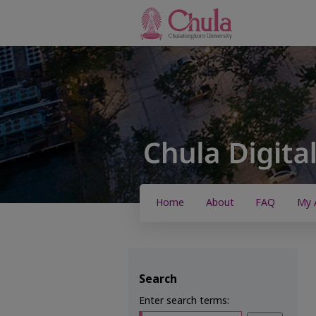
Home
About
FAQ
My 
Search
Enter search terms: