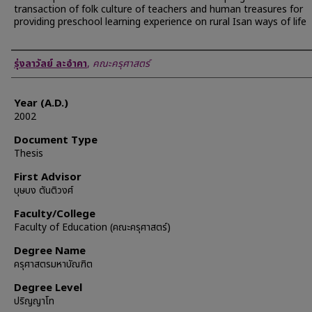
transaction of folk culture of teachers and human treasures for
providing preschool learning experience on rural Isan ways of life
Author
รุ่งลาวัลย์ ละอำคา
,
คณะครุศาสตร์
Year (A.D.)
2002
Document Type
Thesis
First Advisor
บุษบง ตันติวงศ์
Faculty/College
Faculty of Education (คณะครุศาสตร์)
Degree Name
ครุศาสตรมหาบัณฑิต
Degree Level
ปริญญาโท