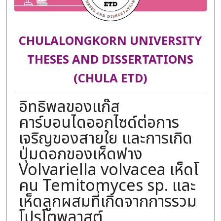
CHULALONGKORN UNIVERSITY
THESES AND DISSERTATIONS
(CHULA ETD)
อิทธิพลของแก๊ส
คาร์บอนไดออกไซด์ต่อการ
เจริญของสายใย และการเกิด
ปุ่มดอกของเห็ดฟาง
Volvariella volvacea เห็ดโ
คน Temitomyces sp. และ
เห็ดลูกผสมที่เกิดจากการรวม
โปรโตพลาสต์