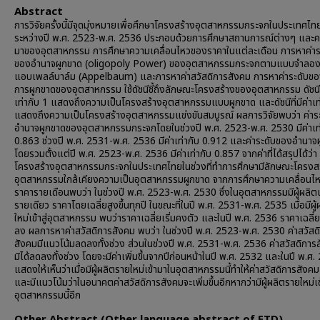
Abstract
การวิจัยครั้งนี้มีจุดมุ่งหมายเพื่อศึกษาโครงสร้างอุตสาหกรรมกระจกในประเทศไท
ระหว่างปี พ.ศ. 2523-พ.ศ. 2536 ประกอบด้วยการศึกษาสถานการณ์ต่างๆ และค
มาของอุตสาหกรรม การศึกษาความเคลื่อนไหวของราคาในแต่ละเดือน การหาค่าร
ของอำนาจผูกขาด (oligopoly Power) ของอุตสาหกรรมกระจกตามแบบจำลอ
แอบเพลล์บาล์ม (Appelbaum) และการหาค่าสวัสดิการสังคม การหาค่าระดับข
การผูกขาดของอุตสาหกรรม ใช้ดัชนีชี้ถึงลักษณะโครงสร้างของอุตสาหกรรม ดัชนีที
เท่ากับ 1 แสดงถึงความเป็นโครงสร้างอุตสาหกรรมแบบผูกขาด และดัชนีที่มีค่าเท
แสดงถึงความเป็นโครงสร้างอุตสาหกรรมแข่งขันสมบูรณ์ ผลการวิจัยพบว่า ค่าร
อำนาจผูกขาดของอุตสาหกรรมกระจกโดยในช่วงปี พ.ศ. 2523-พ.ศ. 2530 มีค่าเท่
0.863 ช่วงปี พ.ศ. 2531-พ.ศ. 2536 มีค่าเท่ากับ 0.912 และค่าระดับของอำนาจ
โดยรวมตั้งแต่ปี พ.ศ. 2523-พ.ศ. 2536 มีค่าเท่ากับ 0.857 จากค่าที่ได้สรุปได้ว่า
โครงสร้างอุตสาหกรรมกระจกในประเทศไทยในช่วงที่ทำการศึกษามีลักษณะโครงส
อุตสาหกรรมใกล้เคียงความเป็นอุตสาหกรรมผูกขาด จากการศึกษาความเคลื่อนไ
ราคารายเดือนพบว่า ในช่วงปี พ.ศ. 2523-พ.ศ. 2530 ซึ่งในอุตสาหกรรมมีผู้ผลิต
รายเดียว ราคาโดยเฉลี่ยสูงขึ้นทุกปี ในขณะที่ในปี พ.ศ. 2531-พ.ศ. 2535 เมื่อมีผู
ใหม่เข้าสู่อุตสาหกรรม พบว่าราคาเฉลี่ยเริ่มคงตัว และในปี พ.ศ. 2536 ราคาเฉลี่ย
ลง ผลการหาค่าสวัสดิการสังคม พบว่า ในช่วงปี พ.ศ. 2523-พ.ศ. 2530 ค่าสวัสด
สังคมมีแนวโน้มลดลงทั้งช่วง ส่วนในช่วงปี พ.ศ. 2531-พ.ศ. 2536 ค่าสวัสดิการ
มิได้ลดลงทั้งช่วง โดยจะมีค่าเพิ่มขึ้นจากปีก่อนหน้าในปี พ.ศ. 2532 และในปี พ.ศ
แสดงให้เห็นว่าเมื่อมีผู้ผลิตรายใหม่เข้ามาในอุตสาหกรรมนี้ทำให้ค่าสวัสดิการสังคมเพ
และมีแนวโน้มว่าในอนาคตค่าสวัสดิการสังคมจะเพิ่มขึ้นอีกหากว่ามีผู้ผลิตรายใหม่เ
อุตสาหกรรมนี้อีก
Other Abstract (Other language abstract of ETD)