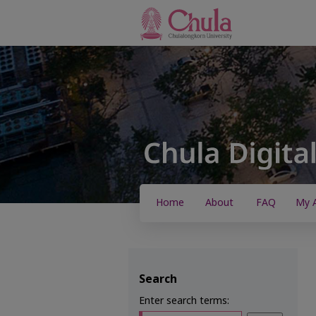
Home
About
FAQ
My 
Search
Enter search terms: