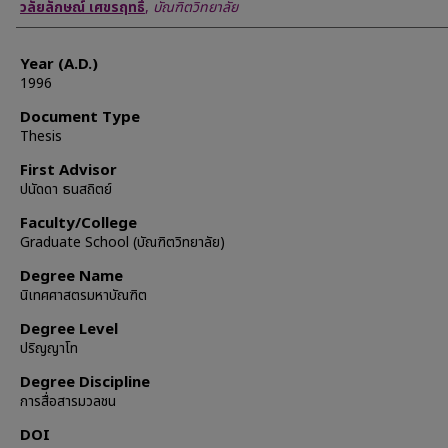
Author
วลัยลักษณ์ เศขรฤทธิ์
,
บัณฑิตวิทยาลัย
Year (A.D.)
1996
Document Type
Thesis
First Advisor
ปนัดดา ธนสถิตย์
Faculty/College
Graduate School (บัณฑิตวิทยาลัย)
Degree Name
นิเทศศาสตรมหาบัณฑิต
Degree Level
ปริญญาโท
Degree Discipline
การสื่อสารมวลชน
DOI