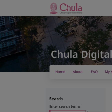
Home
About
FAQ
My 
Search
Enter search terms: