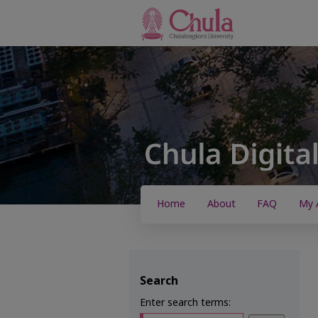
Home
About
FAQ
My 
Search
Enter search terms: