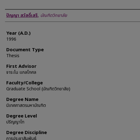
Author
ปัญญา สวัสดิ์เสรี
,
บัณฑิตวิทยาลัย
Year (A.D.)
1996
Document Type
Thesis
First Advisor
จาระไน แกลโกศล
Faculty/College
Graduate School (บัณฑิตวิทยาลัย)
Degree Name
นิเทศศาสตรมหาบัณฑิต
Degree Level
ปริญญาโท
Degree Discipline
การประชาสัมพันธ์