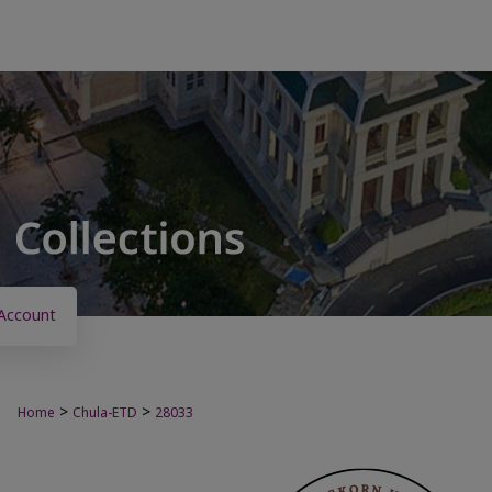
Account
>
>
Home
Chula-ETD
28033