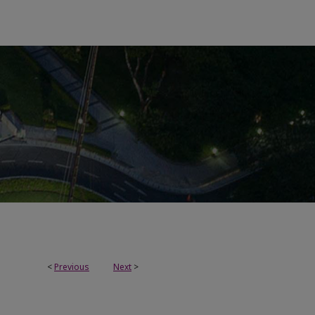
<
Previous
Next
>