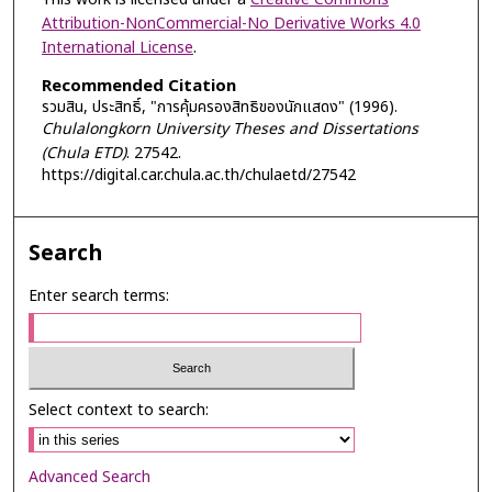
Attribution-NonCommercial-No Derivative Works 4.0
International License
.
Recommended Citation
รวมสิน, ประสิทธิ์, "การคุ้มครองสิทธิของนักแสดง" (1996).
Chulalongkorn University Theses and Dissertations
(Chula ETD)
. 27542.
https://digital.car.chula.ac.th/chulaetd/27542
Search
Enter search terms:
Select context to search:
Advanced Search