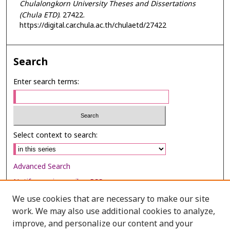
Chulalongkorn University Theses and Dissertations
(Chula ETD)
. 27422.
https://digital.car.chula.ac.th/chulaetd/27422
Search
Enter search terms:
Select context to search:
Advanced Search
Notify me via email or
RSS
We use cookies that are necessary to make our site
Browse
work. We may also use additional cookies to analyze,
Collections
improve, and personalize our content and your