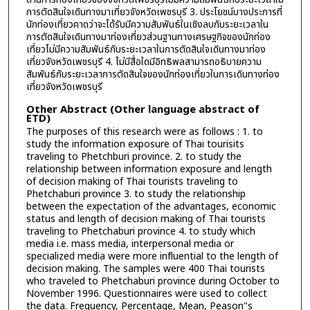
การตัดสินใจเดินทางมาเที่ยวจังหวัดเพชรบุรี 3. ประโยชน์บางประการที่
นักท่องเที่ยวคาดว่าจะได้รับมีความสัมพันธ์ในเชิงลบกับระยะเวลาใน
การตัดสินใจเดินทางมาท่องเที่ยวส่วนฐานทางเศรษฐกิจของนักท่อง
เที่ยวไม่มีความสัมพันธ์กับระยะเวลาในการตัดสินใจเดินทางมาท่อง
เที่ยวจังหวัดเพชรบุรี 4. ไม่มีสื่อใดมีอิทธิพลสามารถอธิบายความ
สัมพันธ์กับระยะเวลาการตัดสินใจของนักท่องเที่ยวในการเดินทางท่อง
เที่ยวจังหวัดเพชรบุรี
Other Abstract (Other language abstract of
ETD)
The purposes of this research were as follows : 1. to
study the information exposure of Thai tourisits
traveling to Phetchburi province. 2. to study the
relationship between information exposure and length
of decision making of Thai tourists traveling to
Phetchaburi province 3. to study the relationship
between the expectation of the advantages, economic
status and length of decision making of Thai tourists
traveling to Phetchaburi province 4. to study which
media i.e. mass media, interpersonal media or
specialized media were more influential to the length of
decision making. The samples were 400 Thai tourists
who traveled to Phetchaburi province during October to
November 1996. Questionnaires were used to collect
the data. Frequency, Percentage, Mean, Peason"s