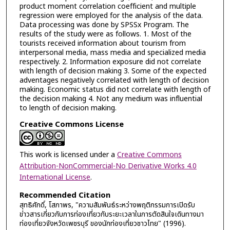
product moment correlation coefficient and multiple
regression were employed for the analysis of the data.
Data processing was done by SPSSx Program. The
results of the study were as follows. 1. Most of the
tourists received information about tourism from
interpersonal media, mass media and specialized media
respectively. 2. Information exposure did not correlate
with length of decision making 3. Some of the expected
adventages negatively correlated with length of decision
making. Economic status did not correlate with length of
the decision making 4. Not any medium was influential
to length of decision making.
Creative Commons License
This work is licensed under a
Creative Commons
Attribution-NonCommercial-No Derivative Works 4.0
International License
.
Recommended Citation
สุทธิศักดิ์, โสภาพร, "ความสัมพันธ์ระหว่างพฤติกรรมการเปิดรับ
ข่าวสารเกี่ยวกับการท่องเที่ยวกับระยะเวลาในการตัดสินใจเดินทางมา
ท่องเที่ยวจังหวัดเพชรบุรี ของนักท่องเที่ยวชาวไทย" (1996).