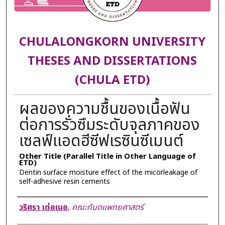
CHULALONGKORN UNIVERSITY
THESES AND DISSERTATIONS
(CHULA ETD)
ผลของความชื้นของเนื้อฟัน
ต่อการรั่วซึมระดับจุลภาคของ
เซลฟ์แอดฮีซีฟเรซินซีเมนต์
Other Title (Parallel Title in Other Language of
ETD)
Dentin surface moisture effect of the micorleakage of
self-adhesive resin cements
Author
วริศรา เต่อเนอ
,
คณะทันตแพทยศาสตร์