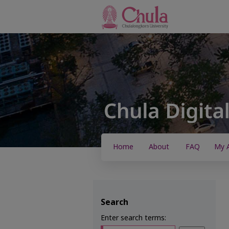
Home
About
FAQ
My 
Search
Enter search terms: