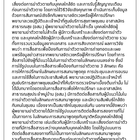
เสี่ยงต่อการฆ่าตัวตายกับบุคคลใกล้ชิด และการรับรู้สัญญาณเตือน
ก่อนการฆ่าตัวตาย โดยการใช้วิธีวิจัยเชิงคุณภาพ ดำเนินการเก็บข้อมูล
ด้วยการสัมภาษณ์เชิงลึกกับพยาบาลจิตเวชหรือผู้ให้การปรึกษา
พยาบาลเวชปฏิบัติและเจ้าหน้าที่ศูนย์บริการสุขภาพชุมชน อาสาสมัคร
สาธารณสุข (อสม.) ผู้พยายามฆ่าตัวตายไม่สำเร็จ บุคคลใกล้ชิดผู้
พยายามฆ่าตัวตายไม่สำเร็จ ผู้มีภาวะซึมเศร้าและเสี่ยงต่อการฆ่าตัว
ตาย และบุคคลใกล้ชิดผู้มีภาวะซึมเศร้าและเสี่ยงต่อการฆ่าตัวตาย รวม
ทั้งการรวบรวมข้อมูลจากเอกสาร และการสังเกตการณ์ ผลการวิจัย
พบว่า การสื่อสารเพื่อป้องกันการฆ่าตัวตายมีการถ่ายทอดและเผย
แพร่ข้อมูลข่าวสารจากพยาบาลจิตเวชหรือผู้ให้การปรึกษา โดยทำการ
สื่อสารไปยังผู้ที่มีแนวโน้มในการฆ่าตัวตายในลักษณะบนลงล่าง ซึ่งมี
การใช้รูปแบบในการสื่อสารเพื่อป้องกันการฆ่าตัวตาย 3 ลักษณะ คือ
การให้การปรึกษาในลักษณะการสนทนาพูดคุย การประชุมและการอบรม
และการใช้สื่อในการประชาสัมพันธ์ พยาบาลเวชปฏิบัติและเจ้าหน้าที่
ศูนย์บริการสุขภาพชุมชนมีหน้าที่ให้บริการตรวจรักษาเบื้องต้นเท่านั้น ไม่
ได้มีบทบาทโดยตรงในการสื่อสารเพื่อให้การปรึกษา และอาสาสมัคร
สาธารณสุขประจำหมู่บ้าน (อสม.) มีการติดต่อสื่อสารกับผู้มีแนวโน้มใน
การฆ่าตัวตายในลักษณะการสนทนาพูดคุย และมีความสัมพันธ์ใกล้ชิด
กับคนในชุมชน เนื่องจากเป็นสมาชิกในชุมชนเช่นกัน นอกจากนี้ยังพบว่า
ผู้พยายามฆ่าตัวตายได้มีการใช้รูปแบบการติดต่อสื่อสารสองทางที่ไม่
เป็นทางการ ในลักษณะการสนทนาพูดคุยกับญาติหรือบุคคลใกล้ชิดผู้
พยายามฆ่าตัวตาย เช่นเดียวกับผู้มีภาวะซึมเศร้าและเสี่ยงต่อการฆ่าตัว
ตายที่มีการสื่อสารระหว่างบุคคลกับบุคคลใกล้ชิด โดยใช้รูปแบบการ
ติดต่อสื่อสารสองทางที่ไม่เป็นทางการในลักษณะการสนทนาพูดคุย
รวมทั้งการสื่อสารสัญญาณเตือนก่อนการฆ่าตัวตายที่ผู้พยายามฆ่าตัว