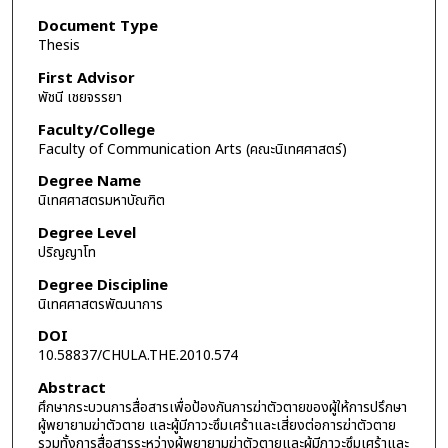
Document Type
Thesis
First Advisor
พัชนี เชยจรรยา
Faculty/College
Faculty of Communication Arts (คณะนิเทศศาสตร์)
Degree Name
นิเทศศาสตรมหาบัณฑิต
Degree Level
ปริญญาโท
Degree Discipline
นิเทศศาสตรพัฒนาการ
DOI
10.58837/CHULA.THE.2010.574
Abstract
ศึกษากระบวนการสื่อสารเพื่อป้องกันการฆ่าตัวตายของผู้ให้การปรึกษา
ผู้พยายามฆ่าตัวตาย และผู้มีภาวะซึมเศร้าและเสี่ยงต่อการฆ่าตัวตาย
รวมทั้งการสื่อสารระหว่างผู้พยายามฆ่าตัวตายและผู้มีภาวะซึมเศร้าและ