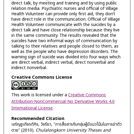
direct talk, by meeting and training and by using public
relation media. Psychiatric nurses and official of Village
Health Volunteer can provide only first aid, they don’t
have direct role in the communication. Official of Village
Health Volunteer communicate with the suicides by a
direct talk and have close relationship because they live
in the same community. The results revealed that the
suicides have two informal ways of communication by
talking to their relatives and people closed to them, as
well as the people who have depression disorders. The
warning sign of suicide was divided into four ways which
are direct verbal, indirect verbal, direct nonverbal and
indirect nonverbal.
Creative Commons License
This work is licensed under a
Creative Commons
Attribution-NonCommercial-No Derivative Works 4.0
International License
.
Recommended Citation
เจริญชูเกียรติกิจ, วัชรียา, "การสื่อสารกับกลุ่มผู้มีแนวโน้มในการฆ่าตัว
ตาย" (2010).
Chulalongkorn University Theses and