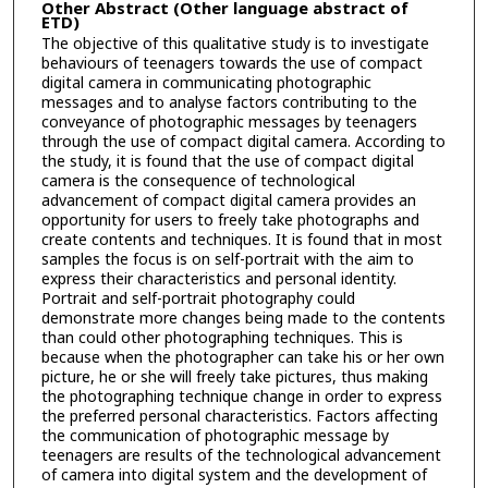
Other Abstract (Other language abstract of
ETD)
The objective of this qualitative study is to investigate
behaviours of teenagers towards the use of compact
digital camera in communicating photographic
messages and to analyse factors contributing to the
conveyance of photographic messages by teenagers
through the use of compact digital camera. According to
the study, it is found that the use of compact digital
camera is the consequence of technological
advancement of compact digital camera provides an
opportunity for users to freely take photographs and
create contents and techniques. It is found that in most
samples the focus is on self-portrait with the aim to
express their characteristics and personal identity.
Portrait and self-portrait photography could
demonstrate more changes being made to the contents
than could other photographing techniques. This is
because when the photographer can take his or her own
picture, he or she will freely take pictures, thus making
the photographing technique change in order to express
the preferred personal characteristics. Factors affecting
the communication of photographic message by
teenagers are results of the technological advancement
of camera into digital system and the development of