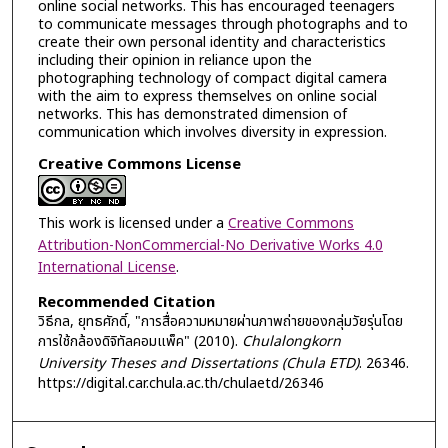
online social networks. This has encouraged teenagers
to communicate messages through photographs and to
create their own personal identity and characteristics
including their opinion in reliance upon the
photographing technology of compact digital camera
with the aim to express themselves on online social
networks. This has demonstrated dimension of
communication which involves diversity in expression.
Creative Commons License
This work is licensed under a
Creative Commons
Attribution-NonCommercial-No Derivative Works 4.0
International License
.
Recommended Citation
วิธีกล, ยุทธศักดิ์, "การสื่อความหมายผ่านภาพถ่ายของกลุ่มวัยรุ่นโดย
การใช้กล้องดิจิทัลคอมแพ็ค" (2010).
Chulalongkorn
University Theses and Dissertations (Chula ETD)
. 26346.
https://digital.car.chula.ac.th/chulaetd/26346