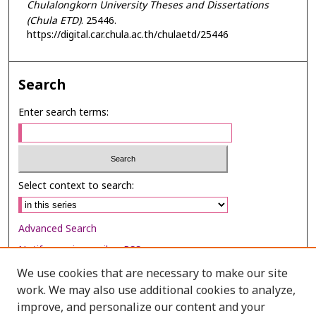
Chulalongkorn University Theses and Dissertations
(Chula ETD)
. 25446.
https://digital.car.chula.ac.th/chulaetd/25446
Search
Enter search terms:
Select context to search:
Advanced Search
Notify me via email or
RSS
We use cookies that are necessary to make our site
Browse
work. We may also use additional cookies to analyze,
Collections
improve, and personalize our content and your