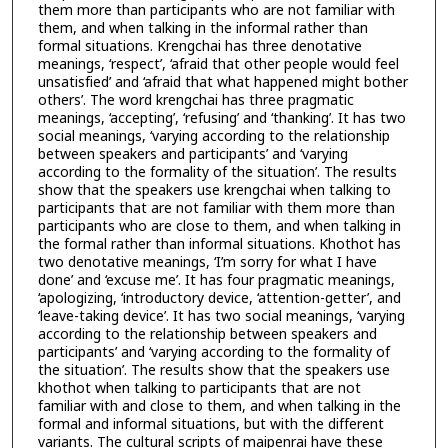
them more than participants who are not familiar with
them, and when talking in the informal rather than
formal situations. Krengchai has three denotative
meanings, ‘respect’, ‘afraid that other people would feel
unsatisfied’ and ‘afraid that what happened might bother
others’. The word krengchai has three pragmatic
meanings, ‘accepting’, ‘refusing’ and ‘thanking’. It has two
social meanings, ‘varying according to the relationship
between speakers and participants’ and ‘varying
according to the formality of the situation’. The results
show that the speakers use krengchai when talking to
participants that are not familiar with them more than
participants who are close to them, and when talking in
the formal rather than informal situations. Khothot has
two denotative meanings, ‘I’m sorry for what I have
done’ and ‘excuse me’. It has four pragmatic meanings,
‘apologizing, ‘introductory device, ‘attention-getter’, and
‘leave-taking device’. It has two social meanings, ‘varying
according to the relationship between speakers and
participants’ and ‘varying according to the formality of
the situation’. The results show that the speakers use
khothot when talking to participants that are not
familiar with and close to them, and when talking in the
formal and informal situations, but with the different
variants. The cultural scripts of maipenrai have these