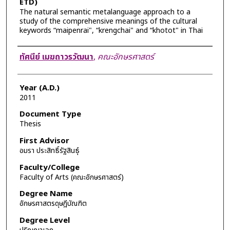
ETD)
The natural semantic metalanguage approach to a
study of the comprehensive meanings of the cultural
keywords “maipenrai", “krengchai" and “khotot" in Thai
Author
ทัศนีย์ เมฆถาวรวัฒนา
,
คณะอักษรศาสตร์
Year (A.D.)
2011
Document Type
Thesis
First Advisor
อมรา ประสิทธิ์รัฐสินธุ์
Faculty/College
Faculty of Arts (คณะอักษรศาสตร์)
Degree Name
อักษรศาสตรดุษฎีบัณฑิต
Degree Level