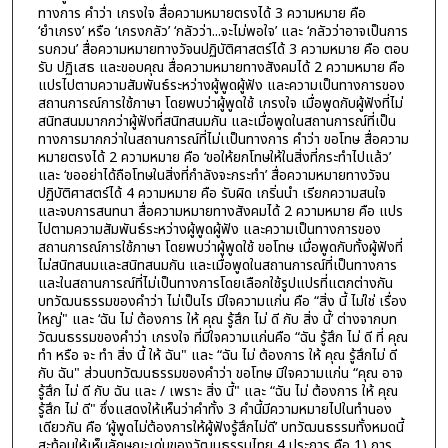
ทางการ คำว่า เกรงใจ สื่อความหมายตรงได้ 3 ความหมาย คือ
‘ยำเกรง’ หรือ ‘เกรงกลัว’ ‘กลัวว่า...จะไม่พอใจ’ และ ‘กลัวว่าอาจเป็นการ
รบกวน’ สื่อความหมายทางวัจนปฏิบัติศาสตร์ได้ 3 ความหมาย คือ ตอบ
รับ ปฏิเสธ และขอบคุณ สื่อความหมายทางสังคมได้ 2 ความหมาย คือ
แปรไปตามความสัมพันธ์ระหว่างผู้พูดผู้ฟัง และความเป็นทางการของ
สถานการณ์การใช้ภาษา โดยพบว่าผู้พูดใช้ เกรงใจ เมื่อพูดกับผู้ฟังที่ไม่
สนิทสนมมากกว่าผู้ฟังที่สนิทสนมกัน และเมื่อพูดในสถานการณ์ที่เป็น
ทางการมากกว่าในสถานการณ์ที่ไม่เเป็นทางการ คำว่า ขอโทษ สื่อความ
หมายตรงได้ 2 ความหมาย คือ ‘ขอให้ยกโทษให้ในสิ่งที่กระทำไปแล้ว’
และ ‘ขออย่าได้ถือโทษในสิ่งที่กำลังจะกระทำ’ สื่อความหมายทางวัจน
ปฏิบัติศาสตร์ได้ 4 ความหมาย คือ รับผิด เกริ่นนำ เรียกความสนใจ
และจบการสนทนา สื่อความหมายทางสังคมได้ 2 ความหมาย คือ แปร
ไปตามความสัมพันธ์ระหว่างผู้พูดผู้ฟัง และความเป็นทางการของ
สถานการณ์การใช้ภาษา โดยพบว่าผู้พูดใช้ ขอโทษ เมื่อพูดกับทั้งผู้ฟังที่
ไม่สนิทสนมและสนิทสนมกัน และเมื่อพูดในสถานการณ์ที่เป็นทางการ
และในสถานการณ์ที่ไม่เป็นทางการโดยเลือกใช้รูปแปรที่แตกต่างกัน
บทวัฒนธรรมของคำว่า ไม่เป็นไร มีใจความแก่น คือ “สิ่ง นี้ ไม่ใช่ เรื่อง
ใหญ่" และ ‘ฉัน ไม่ ต้องการ ให้ คุณ รู้สึก ไม่ ดี กับ สิ่ง นี้’ ต่างจากบท
วัฒนธรรมของคำว่า เกรงใจ ที่มีใจความแก่นคือ “ฉัน รู้สึก ไม่ ดี ที่ คุณ
ทำ หรือ จะ ทำ สิ่ง นี้ ให้ ฉัน" และ “ฉัน ไม่ ต้องการ ให้ คุณ รู้สึกไม่ ดี
กับ ฉัน" ส่วนบทวัฒนธรรมของคำว่า ขอโทษ มีใจความแก่น “คุณ อาจ
รู้สึก ไม่ ดี กับ ฉัน และ / เพราะ สิ่ง นี้" และ “ฉัน ไม่ ต้องการ ให้ คุณ
รู้สึก ไม่ ดี" ซึ่งแสดงให้เห็นว่าคำทั้ง 3 คำนี้มีความหมายไปในทำนอง
เดียวกัน คือ ‘ผู้พูดไม่ต้องการให้ผู้ฟังรู้สึกไม่ดี’ บทวัฒนธรรมทั้งหมดนี้
สะท้อนให้เห็นลักษณะเด่นของวัฒนธรรมไทย 4 ประการ คือ 1) การ