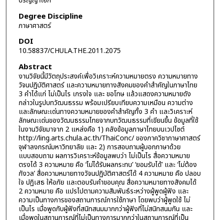
ปริญญาเอก
Degree Discipline
ภาษาศาสตร์
DOI
10.58837/CHULA.THE.2011.2075
Abstract
งานวิจัยนี้มีวัตถุประสงค์เพื่อวิเคราะห์ความหมายตรง ความหมายทาง
วัจนปฏิบัติศาสตร์ และความหมายทางสังคมของคำสำคัญในภาษาไทย
3 คำได้แก่ ไม่เป็นไร เกรงใจ และ ขอโทษ แล้วแสดงความหมายดัง
กล่าวในรูปบทวัฒนธรรม พร้อมเปรียบเทียบความเหมือน ความต่าง
และลักษณะเด่นทางความหมายของคำสำคัญทั้ง 3 คำ และวิเคราะห์
ลักษณะเด่นของวัฒนธรรมไทยจากบทวัฒนธรรมที่เขียนขึ้น ข้อมูลที่ใช้
ในงานวิจัยมาจาก 2 แหล่งคือ 1) คลังข้อมูลภาษาไทยบนเวปไซต์
http://ling.arts.chula.ac.th/ThaiConc/ ของภาควิชาภาษาศาสตร์
จุฬาลงกรณ์มหาวิทยาลัย และ 2) การสอบถามผู้บอกภาษาด้วย
แบบสอบถาม ผลการวิเคราะห์ข้อมูลพบว่า ไม่เป็นไร สื่อความหมาย
ตรงได้ 3 ความหมาย คือ ‘ไม่ได้รับผลกระทบ’ ‘ยอมรับได้’ และ ‘ไม่ต้อง
กังวล’ สื่อความหมายทางวัจนปฏิบัติศาสตร์ได้ 4 ความหมาย คือ ปลอบ
ใจ ปฏิเสธ ให้อภัย และตอบรับคำขอบคุณ สื่อความหมายทางสังคมได้
2 ความหมาย คือ แปรไปตามความสัมพันธ์ระหว่างผู้พูดผู้ฟัง และ
ความเป็นทางการของสถานการณ์การใช้ภาษา โดยพบว่าผู้พูดใช้ ไม่
เป็นไร เมื่อพูดกับผู้ฟังที่สนิทสนมมากกว่าผู้ฟังที่ไม่สนิทสนมกัน และ
เมื่อพูดในสถานการณ์ที่ไม่เป็นทางการมากกว่าในสถานการณ์ที่เป็น