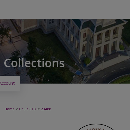
Account
>
>
Home
Chula-ETD
23488