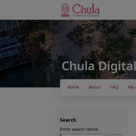
Home
About
FAQ
My 
Search
Enter search terms: