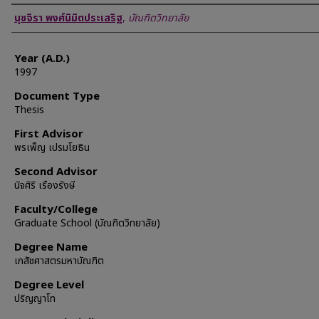
Author
นุชจิรา พงศ์นิมิตประเสริฐ
,
บัณฑิตวิทยาลัย
Year (A.D.)
1997
Document Type
Thesis
First Advisor
พรเพ็ญ เปรมโยธิน
Second Advisor
นิจศิริ เรืองรังษี
Faculty/College
Graduate School (บัณฑิตวิทยาลัย)
Degree Name
เภสัชศาสตรมหาบัณฑิต
Degree Level
ปริญญาโท