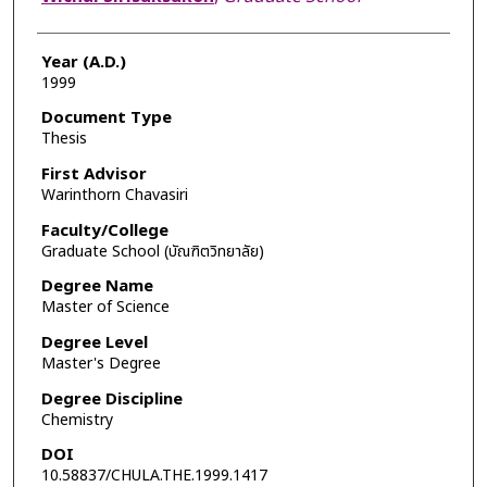
Year (A.D.)
1999
Document Type
Thesis
First Advisor
Warinthorn Chavasiri
Faculty/College
Graduate School (บัณฑิตวิทยาลัย)
Degree Name
Master of Science
Degree Level
Master's Degree
Degree Discipline
Chemistry
DOI
10.58837/CHULA.THE.1999.1417