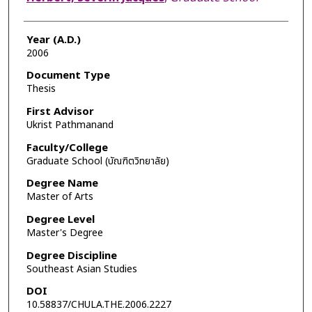
Year (A.D.)
2006
Document Type
Thesis
First Advisor
Ukrist Pathmanand
Faculty/College
Graduate School (บัณฑิตวิทยาลัย)
Degree Name
Master of Arts
Degree Level
Master's Degree
Degree Discipline
Southeast Asian Studies
DOI
10.58837/CHULA.THE.2006.2227