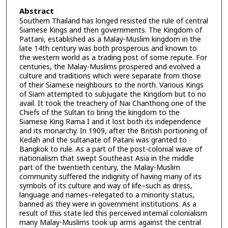
Abstract
Southern Thailand has longed resisted the rule of central
Siamese Kings and then governments. The Kingdom of
Pattani, established as a Malay-Muslim kingdom in the
late 14th century was both prosperous and known to
the western world as a trading post of some repute. For
centuries, the Malay-Muslims prospered and evolved a
culture and traditions which were separate from those
of their Siamese neighbours to the north. Various Kings
of Siam attempted to subjugate the Kingdom but to no
avail. It took the treachery of Nai Chanthong one of the
Chiefs of the Sultan to bring the kingdom to the
Siamese King Rama I and it lost both its independence
and its monarchy. In 1909, after the British portioning of
Kedah and the sultanate of Patani was granted to
Bangkok to rule. As a part of the post-colonial wave of
nationalism that swept Southeast Asia in the middle
part of the twentieth century, the Malay-Muslim
community suffered the indignity of having many of its
symbols of its culture and way of life–such as dress,
language and names–relegated to a minority status,
banned as they were in government institutions. As a
result of this state led this perceived internal colonialism
many Malay-Muslims took up arms against the central