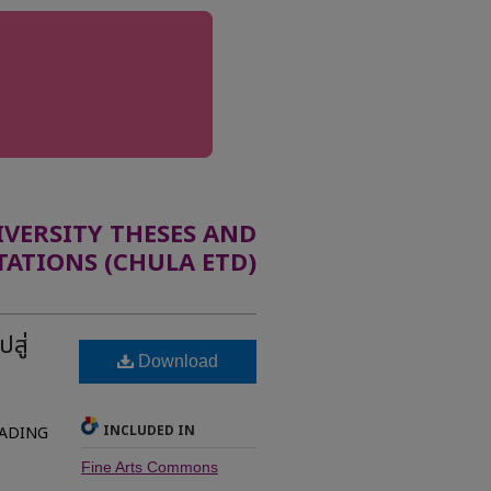
ERSITY THESES AND
TATIONS (CHULA ETD)
สู่
Download
INCLUDED IN
EADING
Fine Arts Commons