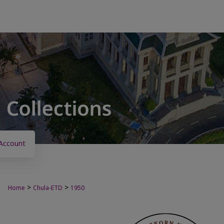
Account
>
>
Home
Chula-ETD
1950