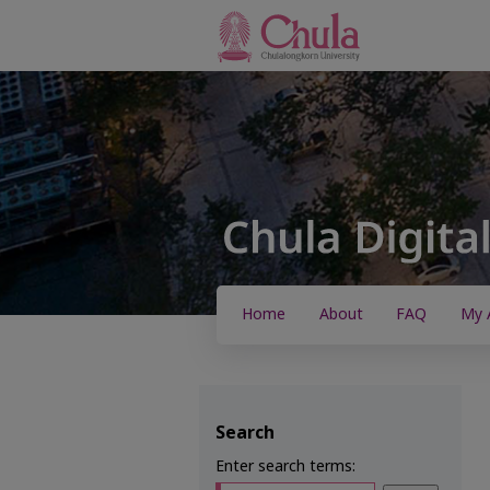
Home
About
FAQ
My 
Search
Enter search terms: