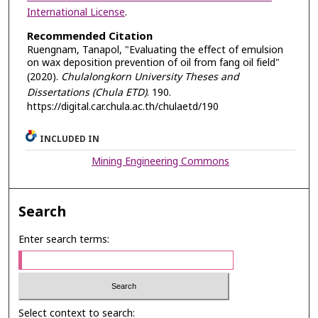
International License
.
Recommended Citation
Ruengnam, Tanapol, "Evaluating the effect of emulsion
on wax deposition prevention of oil from fang oil field"
(2020).
Chulalongkorn University Theses and
Dissertations (Chula ETD)
. 190.
https://digital.car.chula.ac.th/chulaetd/190
INCLUDED IN
Mining Engineering Commons
Search
Enter search terms:
Select context to search: