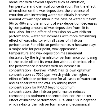
measured with several aspects such as emulsion,
temperature and chemical concentration. For the effect
of emulsion on the wax deposition, the presence of
emulsion with increasing water cut initially increases
amount of wax deposition in the case of water cut from
0% to 40% and the amount of wax deposition decreases
by comparing amount of wax deposition from 40 to
80%. Also, for the effect of emulsion on wax inhibitor
performance, water cut increases with more diminishing
effect of wax inhibitor with all cases of inhibitor
performance. For inhibitor performance, n-heptane plays
a major role for pour point, wax appearance
temperature and wax deposition measurement
illustrated by the higher inhibitor performance comparing
to the crude oil and its emulsion without chemical. Also,
the performance increases with an increase in
concentration. However, PMAO has its own optimum
concentration at 7500 ppm which yields the highest
effect of inhibitor performance for all cases of water cut
and all shear rates for WAT. By adding more
concentration for PMAO beyond optimum
concentration, the inhibitor performance reduces
comparing to optimum concentration. For the better
effect of inhibitor performance, 10% and 15% n-heptane
which exhibits the high performance and economical