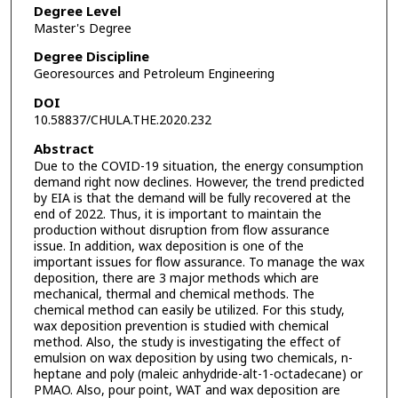
Degree Level
Master's Degree
Degree Discipline
Georesources and Petroleum Engineering
DOI
10.58837/CHULA.THE.2020.232
Abstract
Due to the COVID-19 situation, the energy consumption
demand right now declines. However, the trend predicted
by EIA is that the demand will be fully recovered at the
end of 2022. Thus, it is important to maintain the
production without disruption from flow assurance
issue. In addition, wax deposition is one of the
important issues for flow assurance. To manage the wax
deposition, there are 3 major methods which are
mechanical, thermal and chemical methods. The
chemical method can easily be utilized. For this study,
wax deposition prevention is studied with chemical
method. Also, the study is investigating the effect of
emulsion on wax deposition by using two chemicals, n-
heptane and poly (maleic anhydride-alt-1-octadecane) or
PMAO. Also, pour point, WAT and wax deposition are