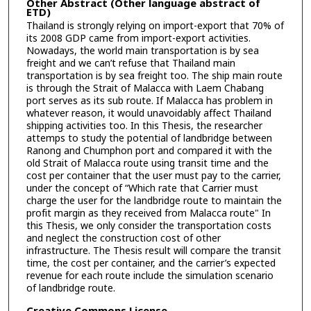
Other Abstract (Other language abstract of
ETD)
Thailand is strongly relying on import-export that 70% of
its 2008 GDP came from import-export activities.
Nowadays, the world main transportation is by sea
freight and we can’t refuse that Thailand main
transportation is by sea freight too. The ship main route
is through the Strait of Malacca with Laem Chabang
port serves as its sub route. If Malacca has problem in
whatever reason, it would unavoidably affect Thailand
shipping activities too. In this Thesis, the researcher
attemps to study the potential of landbridge between
Ranong and Chumphon port and compared it with the
old Strait of Malacca route using transit time and the
cost per container that the user must pay to the carrier,
under the concept of “Which rate that Carrier must
charge the user for the landbridge route to maintain the
profit margin as they received from Malacca route" In
this Thesis, we only consider the transportation costs
and neglect the construction cost of other
infrastructure. The Thesis result will compare the transit
time, the cost per container, and the carrier’s expected
revenue for each route include the simulation scenario
of landbridge route.