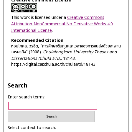
Creative Commons License
This work is licensed under a
Creative Commons
Attribution-NonCommercial-No Derivative Works 4.0
International License
.
Recommended Citation
หอมโกศล, วรชิต, "การศึกษาต้นทุนและเวลาของการขนส่งด้วยสะพาน
เศรษฐกิจ" (2008).
Chulalongkorn University Theses and
Dissertations (Chula ETD)
. 18143.
https://digital.car.chula.ac.th/chulaetd/18143
Search
Enter search terms:
Select context to search: