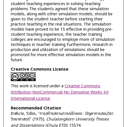
student teaching experiences in solving teaching
problems The students agreed that these simulation
models, along with other simulation models, should be
given to the student teacher before starting their
practice teaching in the real situations. The simulation
models have proved to be 15 effective in providing pre-
student teaching experience, the teacher training
colleges are encouraged to employe more of simulation
techniques in teacher training Furthermore, research in
production and utilization of simulations should be
promoted for more effective simulation models in the
future.
Creative Commons License
This work is licensed under a
Creative Commons
Attribution-NonCommercial-No Derivative Works 4.0
International License
.
Recommended Citation
ชิวพิมาย, วิเชียร, "การสร้างสถานการณ์จำลอง : ปัญหาการสอนวิชา
วิทยาศาสตร์" (1975).
Chulalongkorn University Theses
and Dissertations (Chula ETD)
. 15574.