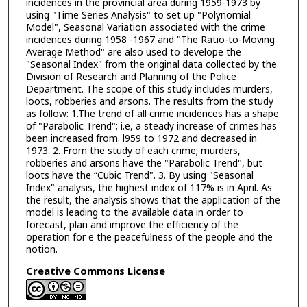
incidences in the provincial area during 1959-1973 by
using "Time Series Analysis" to set up "Polynomial
Model", Seasonal Variation associated with the crime
incidences during 1958 -1967 and "The Ratio-to-Moving
Average Method" are also used to develope the
"Seasonal Index" from the original data collected by the
Division of Research and Planning of the Police
Department. The scope of this study includes murders,
loots, robberies and arsons. The results from the study
as follow: 1.The trend of all crime incidences has a shape
of "Parabolic Trend"; i.e, a steady increase of crimes has
been increased from. l959 to 1972 and decreased in
1973. 2. From the study of each crime; murders,
robberies and arsons have the "Parabolic Trend", but
loots have the “Cubic Trend". 3. By using "Seasonal
Index" analysis, the highest index of 117% is in April. As
the result, the analysis shows that the application of the
model is leading to the available data in order to
forecast, plan and improve the efficiency of the
operation for e the peacefulness of the people and the
notion.
Creative Commons License