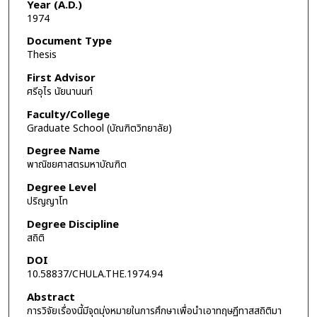
Year (A.D.)
1974
Document Type
Thesis
First Advisor
ศรีอุไร นัยนานนท์
Faculty/College
Graduate School (บัณฑิตวิทยาลัย)
Degree Name
พาณิชยศาสตรมหาบัณฑิต
Degree Level
ปริญญาโท
Degree Discipline
สถิติ
DOI
10.58837/CHULA.THE.1974.94
Abstract
การวิจัยเรื่องนี้มีจุดมุ่งหมายในการศึกษาเพื่อนำเอาทฤษฏีทาสสถิติมา