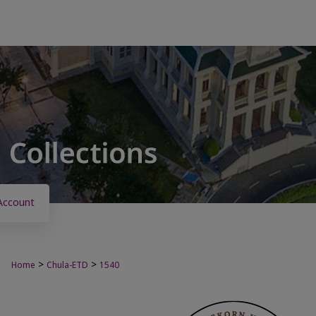
Account
>
>
Home
Chula-ETD
1540