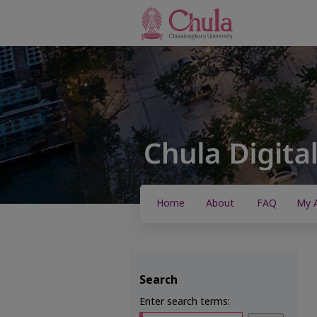
Home
About
FAQ
My 
Search
Enter search terms: