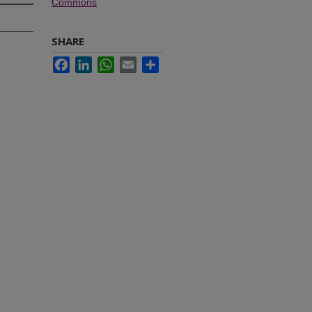
Commons
SHARE
Facebook
LinkedIn
WhatsApp
Email
Share