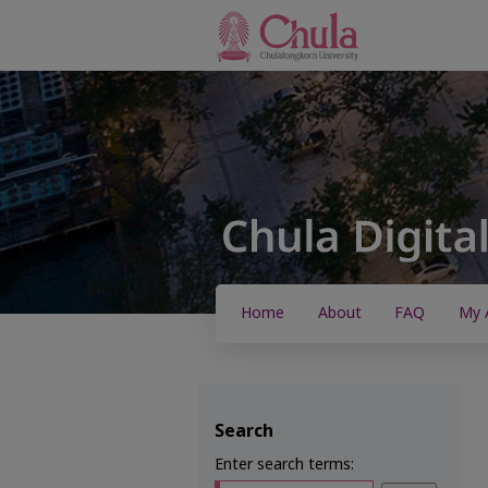
Home
About
FAQ
My 
Search
Enter search terms: