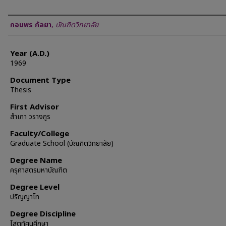
Author
กอบพร กัลยา
,
บัณฑิตวิทยาลัย
Year (A.D.)
1969
Document Type
Thesis
First Advisor
สำเภา วรางกูร
Faculty/College
Graduate School (บัณฑิตวิทยาลัย)
Degree Name
ครุศาสตรมหาบัณฑิต
Degree Level
ปริญญาโท
Degree Discipline
โสตทัศนศึกษา