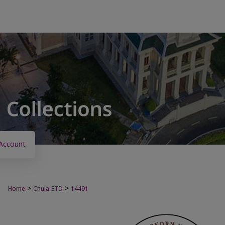
Account
>
>
Home
Chula-ETD
14491