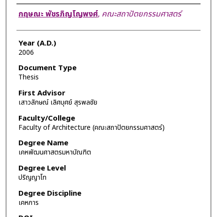
Author
กฤษณะ พัชรภิญโญพงศ์
,
คณะสถาปัตยกรรมศาสตร์
Year (A.D.)
2006
Document Type
Thesis
First Advisor
เสาวลักษณ์ เลิศบุศย์ สุรพลชัย
Faculty/College
Faculty of Architecture (คณะสถาปัตยกรรมศาสตร์)
Degree Name
เคหพัฒนศาสตรมหาบัณฑิต
Degree Level
ปริญญาโท
Degree Discipline
เคหการ