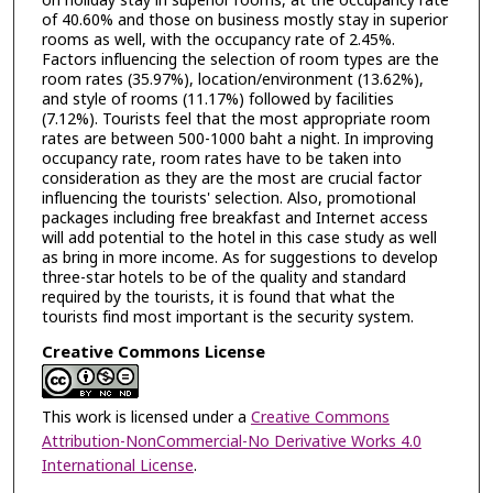
on holiday stay in superior rooms, at the occupancy rate
of 40.60% and those on business mostly stay in superior
rooms as well, with the occupancy rate of 2.45%.
Factors influencing the selection of room types are the
room rates (35.97%), location/environment (13.62%),
and style of rooms (11.17%) followed by facilities
(7.12%). Tourists feel that the most appropriate room
rates are between 500-1000 baht a night. In improving
occupancy rate, room rates have to be taken into
consideration as they are the most are crucial factor
influencing the tourists' selection. Also, promotional
packages including free breakfast and Internet access
will add potential to the hotel in this case study as well
as bring in more income. As for suggestions to develop
three-star hotels to be of the quality and standard
required by the tourists, it is found that what the
tourists find most important is the security system.
Creative Commons License
This work is licensed under a
Creative Commons
Attribution-NonCommercial-No Derivative Works 4.0
International License
.