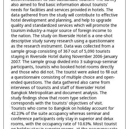
also aimed to find basic information about tourists'
needs for facilities and services provided in hotels. The
data gathered from the study will contribute to effective
hotel development and planning, and help to upgrade
quality and standardized services which will promote the
tourism industry-a major source of foreign income to
the nation. The study on Riverside Hotel is a one-shot
descriptive study survey research using a questionnaire
as the research instrument. Data was collected from a
sample group consisting of 367 out of 5,090 tourists
staying in Riverside Hotel during November 2006-January
2007. The sample group divided into 3 subgroup-seminar
participants, tourists who booked hotel rooms directly
and those who did not. The tourist were asked to fill out
a questionnaire consisting of multiple choice and open-
ended questions. The data gathered also came from
interviews of tourists and staff of Riversider Hotel
Bangkok Metropolitan and document analysis. The
study findings show that room type selection
corresponds with the tourists' objectives of visit.
Tourists who come to Bangkok on holiday account for
42.23% of the suite accupancy whereas seminar and
conference participants only stay in superior and delux
rooms, with the occupancy rate of 10.63%. Most tourist