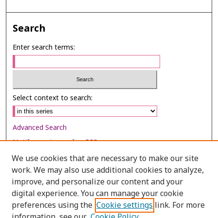
Search
Enter search terms:
Select context to search:
Advanced Search
Notify me via email or
RSS
We use cookies that are necessary to make our site
Browse
work. We may also use additional cookies to analyze,
Collections
improve, and personalize our content and your
digital experience. You can manage your cookie
Disciplines
preferences using the
Cookie settings
link. For more
Authors
information, see our
Cookie Policy