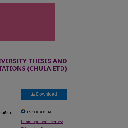
ERSITY THESES AND
TATIONS (CHULA ETD)
Download
INCLUDED IN
ะถมศึกษา
Language and Literacy