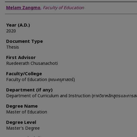
Author
Melam Zangmo
,
Faculty of Education
Year (A.D.)
2020
Document Type
Thesis
First Advisor
Ruedeerath Chusanachoti
Faculty/College
Faculty of Education (คณะครุศาสตร์)
Department (if any)
Department of Curriculum and Instruction (ภาควิชาหลักสูตรและการส
Degree Name
Master of Education
Degree Level
Master's Degree