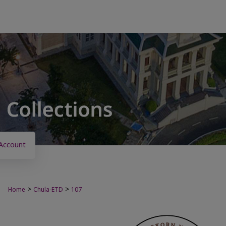
Account
>
>
Home
Chula-ETD
107