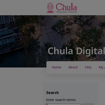
Home
About
FAQ
My 
Search
Enter search terms: