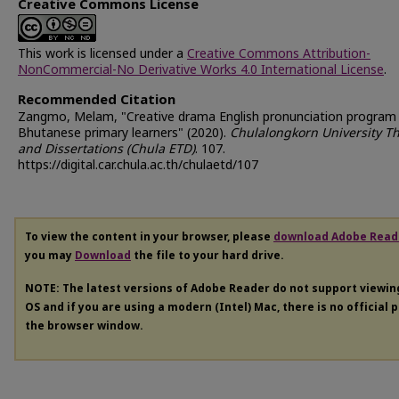
Creative Commons License
This work is licensed under a
Creative Commons Attribution-
NonCommercial-No Derivative Works 4.0 International License
.
Recommended Citation
Zangmo, Melam, "Creative drama English pronunciation program 
Bhutanese primary learners" (2020).
Chulalongkorn University T
and Dissertations (Chula ETD)
. 107.
https://digital.car.chula.ac.th/chulaetd/107
To view the content in your browser, please
download Adobe Read
you may
Download
the file to your hard drive.
NOTE: The latest versions of Adobe Reader do not support viewi
OS and if you are using a modern (Intel) Mac, there is no official 
the browser window.