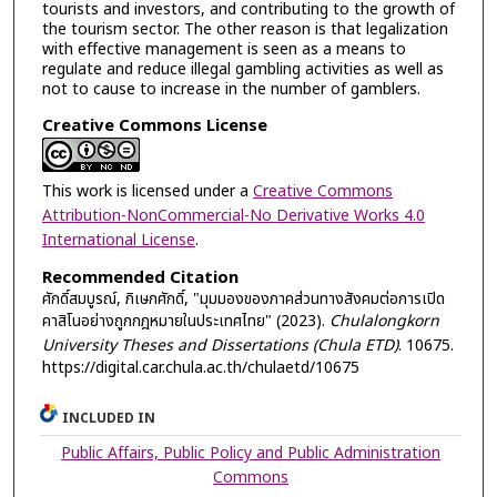
tourists and investors, and contributing to the growth of
the tourism sector. The other reason is that legalization
with effective management is seen as a means to
regulate and reduce illegal gambling activities as well as
not to cause to increase in the number of gamblers.
Creative Commons License
This work is licensed under a
Creative Commons
Attribution-NonCommercial-No Derivative Works 4.0
International License
.
Recommended Citation
ศักดิ์สมบูรณ์, ภิเษกศักดิ์, "มุมมองของภาคส่วนทางสังคมต่อการเปิด
คาสิโนอย่างถูกกฎหมายในประเทศไทย" (2023).
Chulalongkorn
University Theses and Dissertations (Chula ETD)
. 10675.
https://digital.car.chula.ac.th/chulaetd/10675
INCLUDED IN
Public Affairs, Public Policy and Public Administration
Commons