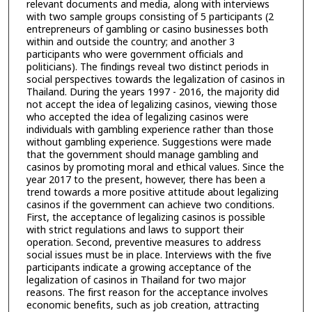
relevant documents and media, along with interviews
with two sample groups consisting of 5 participants (2
entrepreneurs of gambling or casino businesses both
within and outside the country; and another 3
participants who were government officials and
politicians). The findings reveal two distinct periods in
social perspectives towards the legalization of casinos in
Thailand. During the years 1997 - 2016, the majority did
not accept the idea of legalizing casinos, viewing those
who accepted the idea of legalizing casinos were
individuals with gambling experience rather than those
without gambling experience. Suggestions were made
that the government should manage gambling and
casinos by promoting moral and ethical values. Since the
year 2017 to the present, however, there has been a
trend towards a more positive attitude about legalizing
casinos if the government can achieve two conditions.
First, the acceptance of legalizing casinos is possible
with strict regulations and laws to support their
operation. Second, preventive measures to address
social issues must be in place. Interviews with the five
participants indicate a growing acceptance of the
legalization of casinos in Thailand for two major
reasons. The first reason for the acceptance involves
economic benefits, such as job creation, attracting