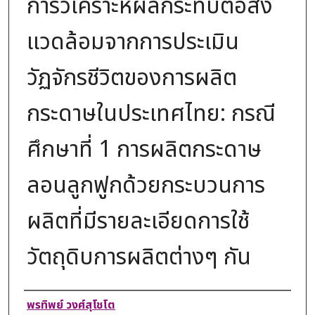
การวิเคราะห์ผลกระทบต่อสิ่ง
แวดล้อมจากการประเมิน
วัฏจักรชีวิตของการผลิต
กระดาษในประเทศไทย: กรณี
ศึกษาที่ 1 การผลิตกระดาษ
ลอนลูกฟูกด้วยกระบวนการ
ผลิตที่มีรายละเอียดการใช้
วัตถุดิบการผลิตต่างๆ กัน
Authors
พรทิพย์ วงศ์สุโชโต