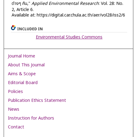
ต่างๆ กัน,"
Applied Environmental Research
: Vol. 28: No.
2, Article 6.
Available at: https://digital.car.chula.ac.th/aer/vol28/iss2/6
INCLUDED IN
Environmental Studies Commons
Journal Home
About This Journal
Aims & Scope
Editorial Board
Policies
Publication Ethics Statement
News
Instruction for Authors
Contact