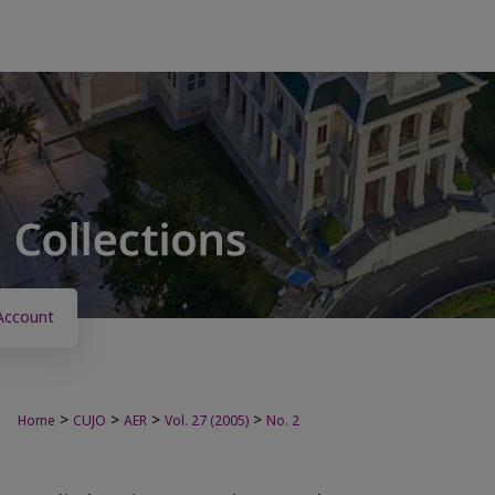
Account
>
>
>
>
Home
CUJO
AER
Vol. 27 (2005)
No. 2