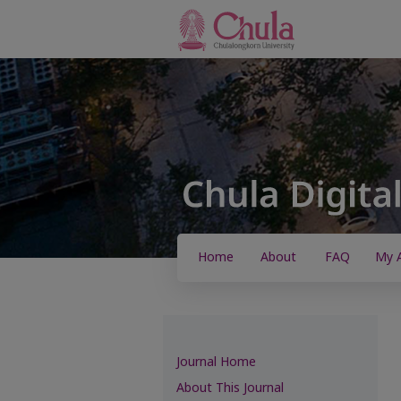
Home
About
FAQ
My 
Journal Home
About This Journal