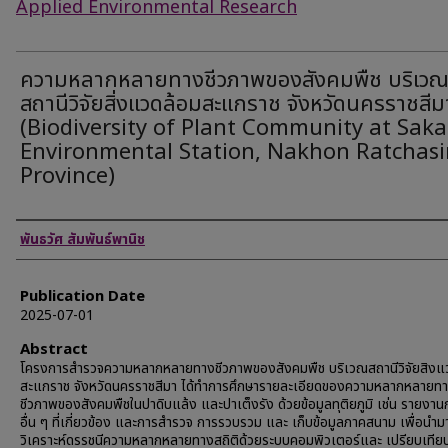
Applied Environmental Research
ความหลากหลายทางชีวภาพของสังคมพืช บริเว
สถานีวิจัยสิ่งแวดล้อมสะแกราช จังหวัดนครราชสีม
(Biodiversity of Plant Community at Saka
Environmental Station, Nakhon Ratchas
Province)
Authors
พันธวัศ สัมพันธ์พานิช
Publication Date
2025-07-01
Abstract
โครงการสำรวจความหลากหลายทางชีวภาพของสังคมพืช บริเวณสถานีวิจัยสิงแ
สะแกราช จังหวัดนครราชสีมา ได้ทำการศึกษารายละเอียดของความหลากหลายท
ชีวภาพของสังคมพืชในปาดิบแล้ง และปาเต็งรัง ด้วยข้อมูลทุติยภูมิ เช่น รายงานก
อื่น ๆ ที่เกี่ยวข้อง และการสำรวจ การรวบรวม และ เก็บข้อมูลภาคสนาม เพื่อนำมา
วิเคราะห์ดรรชนีความหลากหลายทางสถิติด้วยระบบคอมพิวเตอร์และ เปรียบเทียบ