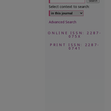
Select context to search:
Advanced Search
ONLINE ISSN: 2287-
075X
PRINT ISSN: 2287-
0741