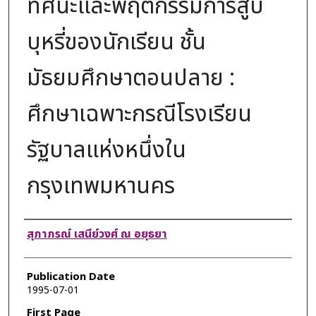
ทัศนะและพฤติกรรมการสูบ
บุหรี่ของนักเรียน ชั้น
มัธยมศึกษาตอนปลาย :
ศึกษาเฉพาะกรณีโรงเรียน
รัฐบาลแห่งหนึ่งใน
กรุงเทพมหานคร
Authors
สุภาภรณ์ เสนีย์วงศ์ ณ อยุธยา
Publication Date
1995-07-01
First Page