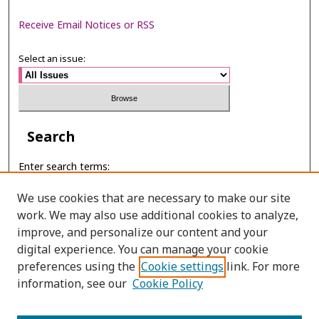
Receive Email Notices or RSS
Select an issue:
Search
Enter search terms:
We use cookies that are necessary to make our site
work. We may also use additional cookies to analyze,
improve, and personalize our content and your
Select context to search:
digital experience. You can manage your cookie
preferences using the
Cookie settings
link. For more
Advanced Search
information, see our
Cookie Policy
ONLINE ISSN: 2697-6315