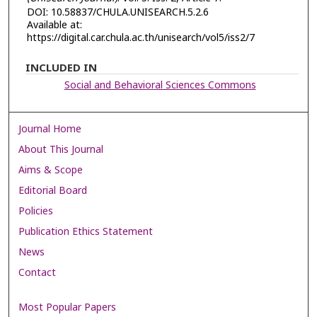
DOI: 10.58837/CHULA.UNISEARCH.5.2.6
Available at:
https://digital.car.chula.ac.th/unisearch/vol5/iss2/7
INCLUDED IN
Social and Behavioral Sciences Commons
Journal Home
About This Journal
Aims & Scope
Editorial Board
Policies
Publication Ethics Statement
News
Contact
Most Popular Papers