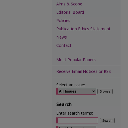
Aims & Scope
Editorial Board
Policies
Publication Ethics Statement
News
Contact
Most Popular Papers
Receive Email Notices or RSS
Select an issue:
Search
Enter search terms:
Select context to search: