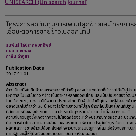
UNISEARCH (Unisearch Journal)
โครงการลดต้นทุนการเพาะปลูกข้าวและโครงการส
เชื่อชะลอการขายข้าวเปลือกนาปี
Authors
ธนพันธ์ ไล่ประกอบทรัพย์
กันต์ แสงทอง
ภาคิน ดำภูผา
Publication Date
2017-01-01
Abstract
ข้าว เป็นหนึ่งในสินค้าเกษตรส่งออกที่สำคัญ ของประเทศไทยที่นำรายได้เข้าสู่ประ
มหาศาล ในแงมุ่มต่าง ๆข้าวเป็นอาหารหลักของคนไทย และเป็นบ่อเกิดของวัฒน
ไทย ในระยะเวลาหลายปีที่ผ่านมาประเทศไทยเป็นผู้เล่นสำคัญในฐานะผู้ส่งออกข้าว
ตลาดโลกไม่ต่่ำกว่า 30 ปี อย่างไรก็ตามชาวนาผ็ปลูก ข้าวกลับเป็นกลุ่มคนที่มีฐา
ที่สุดกลุ่มหนึ่งของประเทศ ชาวนาประสบปัญหาราคาข้าวตกต่ำเนื่องจากราคาข้าว
ความผันผวนสูงซึ่งเกิดจากความไม่สอดคล้องระหว่างปริมาณการผลิตและปริมา
ต้องการข้าวในตลาด ความผันผวนของราคาทำให้ชาวนาประสบปัญหาในการวางแ
ผลิตและการขายข้าวเปลือก ส่งผลให้ชาวนาประสบปัญหาหนี้สินเรื้อรังกับสถาบันก
ภาครัฐและผู้ให้กู้ยืมเงินนอกระบบสถาบันการเงินตลอดมา