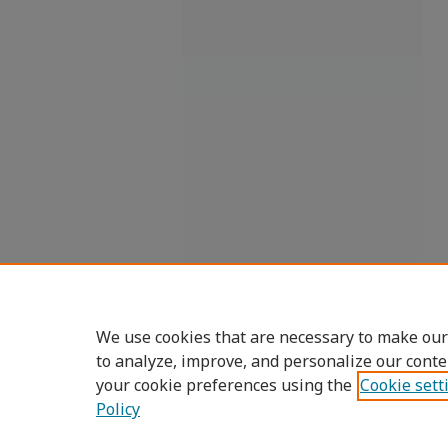
We use cookies that are necessary to make our
to analyze, improve, and personalize our conte
your cookie preferences using the
Cookie sett
Policy