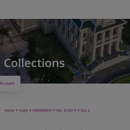
Account
>
>
>
>
Home
CUJO
UNISEARCH
Vol. 4 (2017)
Iss. 3