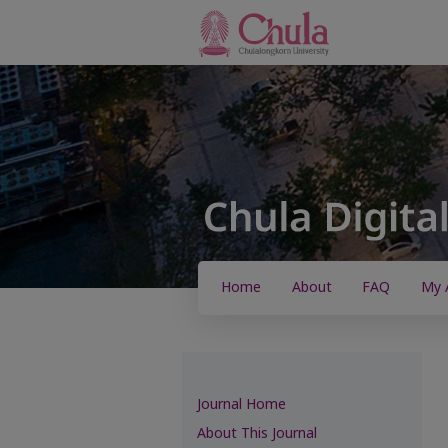
Home
About
FAQ
My 
Journal Home
About This Journal