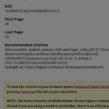
DOI
10.58837/CHULA.UNISEARCH.4.3.5
First Page
28
Last Page
33
Recommended Citation
ไล่ประกอบทรัพย์, ธนพันธ์; แสงทอง, กันต์; and ดำภูผา, ภาคิน (2017) "โคร
ต้นทุนการเพาะปลูกข้าวและโครงการสินเชื่อชะลอการขายข้าวเปลือกนาปี,"
UNISEARCH (Unisearch Journal)
: Vol. 4: Iss. 3, Article 6.
DOI: 10.58837/CHULA.UNISEARCH.4.3.5
Available at: https://digital.car.chula.ac.th/unisearch/vol4/iss3/6
To view the content in your browser, please
download Adobe Read
you may
Download
the file to your hard drive.
NOTE: The latest versions of Adobe Reader do not support viewi
OS and if you are using a modern (Intel) Mac, there is no official 