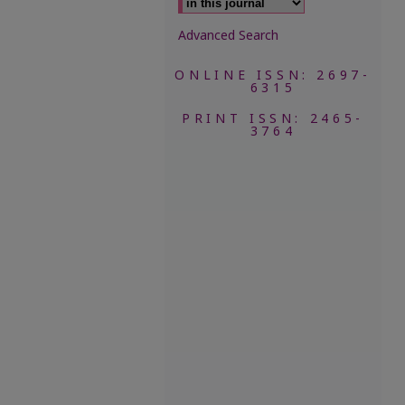
Advanced Search
ONLINE ISSN: 2697-
6315
PRINT ISSN: 2465-
3764