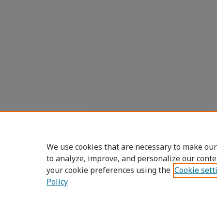
We use cookies that are necessary to make our
to analyze, improve, and personalize our conte
your cookie preferences using the
Cookie sett
Policy