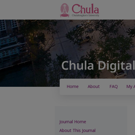
Home
About
FAQ
My 
Journal Home
About This Journal