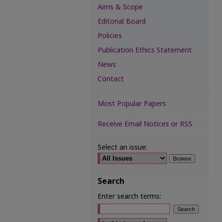
Aims & Scope
Editorial Board
Policies
Publication Ethics Statement
News
Contact
Most Popular Papers
Receive Email Notices or RSS
Select an issue:
Search
Enter search terms:
Select context to search: