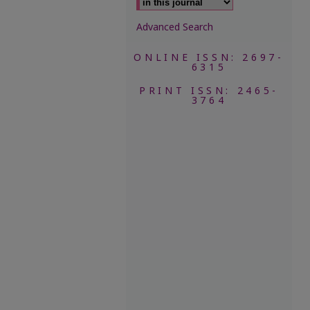
Advanced Search
ONLINE ISSN: 2697-
6315
PRINT ISSN: 2465-
3764