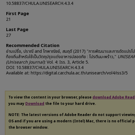
10.58837/CHULA.UNISEARCH.4.3.4
First Page
21
Last Page
27
Recommended Citation
อ่านเปรื่อ, ปราณี and ไทพาณิชย์, สมฤดี (2017) "การพัฒนาและการดัดแปรโป
ท้องถิ่นสำหรับใช้เป็นวัตถุปรุงแต่งอาหารปลอดภัย : โปรตีนมะพร้าว,"
UNISEA
(Unisearch Journal)
: Vol. 4: Iss. 3, Article 5.
DOI: 10.58837/CHULA.UNISEARCH.4.3.4
Available at: https://digital.car.chula.ac.th/unisearch/vol4/iss3/5
To view the content in your browser, please
download Adobe Read
you may
Download
the file to your hard drive.
NOTE: The latest versions of Adobe Reader do not support viewi
OS and if you are using a modern (Intel) Mac, there is no official 
the browser window.