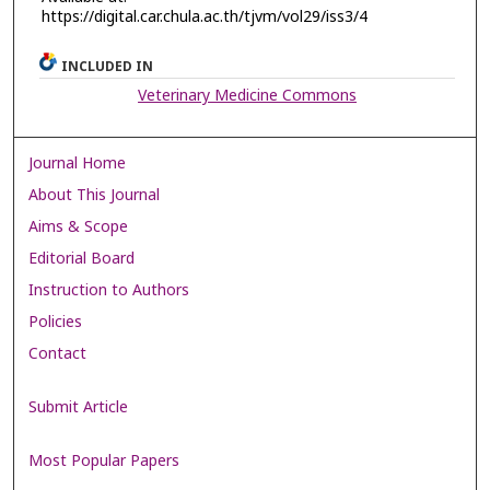
https://digital.car.chula.ac.th/tjvm/vol29/iss3/4
INCLUDED IN
Veterinary Medicine Commons
Journal Home
About This Journal
Aims & Scope
Editorial Board
Instruction to Authors
Policies
Contact
Submit Article
Most Popular Papers