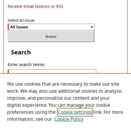
Receive Email Notices or RSS
Select an issue:
Search
Enter search terms:
We use cookies that are necessary to make our site
work. We may also use additional cookies to analyze,
Select context to search:
improve, and personalize our content and your
digital experience. You can manage your cookie
preferences using the
Cookie settings
link. For more
Advanced Search
information, see our
Cookie Policy
ONLINE ISSN: 2985-1130