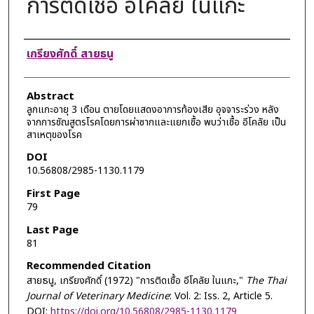
การติดเชื้อ อีโคลัย ในแกะ
Authors
เกรียงศักดิ์ สายธนู
Abstract
ลูกแกะอายุ 3 เดือน ตายโดยแสดงอาการท้องเสีย อุจจาระร่วง หลัง
จากการชัณสูตรโรคโดยการผ่าซากและแยกเชื้อ พบว่าเชื้อ อีโคลัย เป็น
สาเหตุของโรค
DOI
10.56808/2985-1130.1179
First Page
79
Last Page
81
Recommended Citation
สายธนู, เกรียงศักดิ์ (1972) "การติดเชื้อ อีโคลัย ในแกะ,"
The Thai
Journal of Veterinary Medicine
: Vol. 2: Iss. 2, Article 5.
DOI:
https://doi.org/10.56808/2985-1130.1179