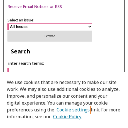
Receive Email Notices or RSS
Select an issue:
Search
Enter search terms:
We use cookies that are necessary to make our site
work. We may also use additional cookies to analyze,
Select context to search:
improve, and personalize our content and your
digital experience. You can manage your cookie
preferences using the
Cookie settings
link. For more
Advanced Search
information, see our
Cookie Policy
ONLINE ISSN: 2985-1130