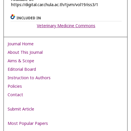
https://digital.car.chula.ac.th/tjvm/vol19/iss3/1
INCLUDED IN
Veterinary Medicine Commons
Journal Home
About This Journal
Aims & Scope
Editorial Board
Instruction to Authors
Policies
Contact
Submit Article
Most Popular Papers