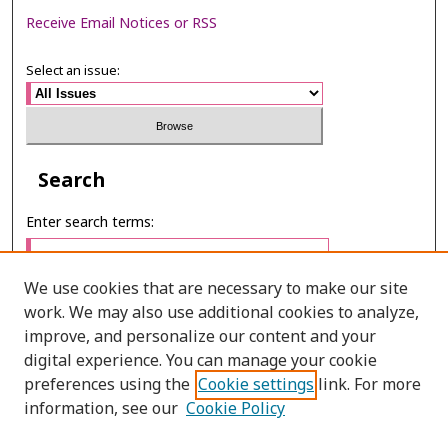
Receive Email Notices or RSS
Select an issue:
Search
Enter search terms:
We use cookies that are necessary to make our site
work. We may also use additional cookies to analyze,
Select context to search:
improve, and personalize our content and your
digital experience. You can manage your cookie
preferences using the
Cookie settings
link. For more
Advanced Search
information, see our
Cookie Policy
ONLINE ISSN: 2985-1130