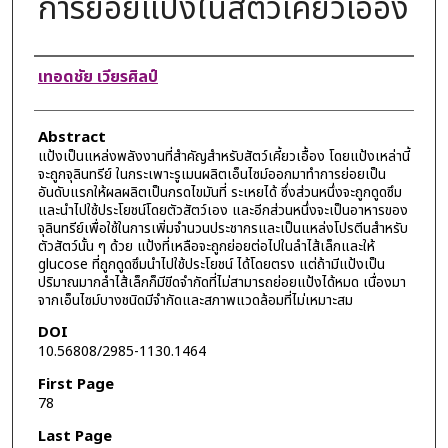
การย่อยแป้งในสัตว์เคี้ยวเอื้อง
Authors
เทอดชัย เวียรศิลป์
Abstract
แป้งเป็นแหล่งพลังงานที่สำคัญสำหรับสัตว์เคี้ยวเอื้อง โดยแป้งเหล่านี้
จะถูกจุลินทรีย์ ในกระเพาะรูเมนผลิตเอ็นไซม์ออกมาทำการย่อยเป็น
อันดับแรกให้ผลผลิตเป็นกรดไขมันที่ ระเหยได้ ซึ่งส่วนหนึ่งจะถูกดูดซึม
และนำไปใช้ประโยชน์โดยตัวสัตว์เอง และอีกส่วนหนึ่งจะเป็นอาหารของ
จุลินทรีย์เพื่อใช้ในการเพิ่มจำนวนประชากรและเป็นแหล่งโปรตีนสำหรับ
ตัวสัตว์นั้น ๆ ด้วย แป้งที่เหลือจะถูกย่อยต่อไปในลำไส้เล็กและให้
glucose ที่ถูกดูดซึมนำไปใช้ประโยชน์ ได้โดยตรง แต่ถ้ามีแป้งเป็น
ปริมาณมากลำไส้เล็กก็มีขีดจำกัดที่ไม่สามารถย่อยแป้งได้หมด เนื่องมา
จากเอ็นไซม์บางชนิดมีจำกัดและสภาพแวดล้อมที่ไม่เหมาะสม
DOI
10.56808/2985-1130.1464
First Page
78
Last Page