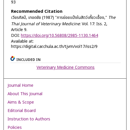
93
Recommended Citation
เวียรศิลป์, เทอดชัย (1987) "การย่อยแป้งในสัตว์เคี้ยวเอื้อง,"
The
Thai Journal of Veterinary Medicine
: Vol. 17: Iss. 2,
Article 9.
DOI:
https://doi.org/10.56808/2985-1130.1464
Available at:
https://digital.car.chula.ac.th/tjvm/vol17/iss2/9
INCLUDED IN
Veterinary Medicine Commons
Journal Home
About This Journal
Aims & Scope
Editorial Board
Instruction to Authors
Policies