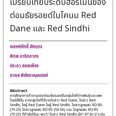
เปรียบเทียบระดับฮอร์โมนของ
ต่อมธัยรอยด์ในโคนม Red
Dane และ Red Sindhi
Authors
ณรงค์ศักดิ์ ชัยบุตร
พิภพ จาริกภากร
ประภา ลอยเพ็ชร
อายุส พิชัยชาญณรงค์
Abstract
การศึกษาการทํางานของต่อมธัยรอยด์ในกลุ่มโคที่ต่างพันธุ์และเพศ
โดยใช้ซีรั่ม จากกลุ่มโคที่ได้จากโคล่าว Red Dane, โคล่าว Red
Sindhi, โคผู้ Red Dane โคผู้ Red Sindhi, โคสาวลูกผสม RD:RS
(75:25) โคสาวลูกผสม RD:RS (50:50) และ โคลูกผสม RD:RS
(75:25) ที่กำลังให้นม พบว่า โคล่าว Red Sindhi มีค่า RT3U มี ระดับ