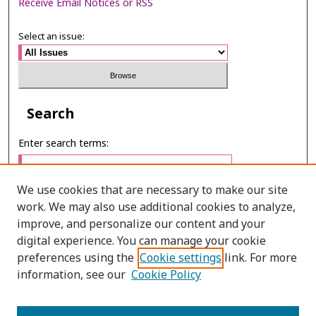
Receive Email Notices or RSS
Select an issue:
Search
Enter search terms:
We use cookies that are necessary to make our site
work. We may also use additional cookies to analyze,
Select context to search:
improve, and personalize our content and your
digital experience. You can manage your cookie
preferences using the
Cookie settings
link. For more
Advanced Search
information, see our
Cookie Policy
ONLINE ISSN: 2985-1130