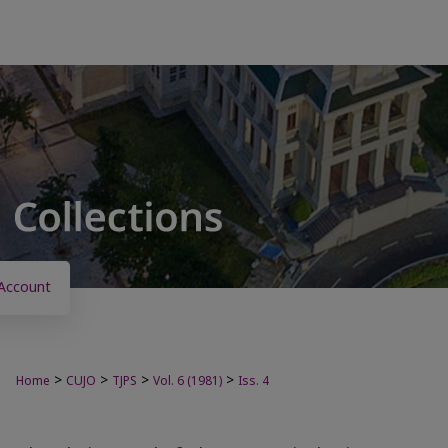
Account
>
>
>
>
Home
CUJO
TJPS
Vol. 6 (1981)
Iss. 4