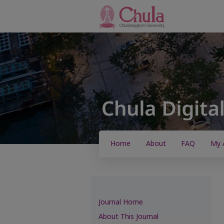
Home
About
FAQ
My 
Journal Home
About This Journal