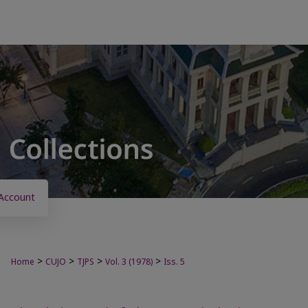
Account
>
>
>
>
Home
CUJO
TJPS
Vol. 3 (1978)
Iss. 5