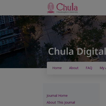
Home
About
FAQ
My 
Journal Home
About This Journal