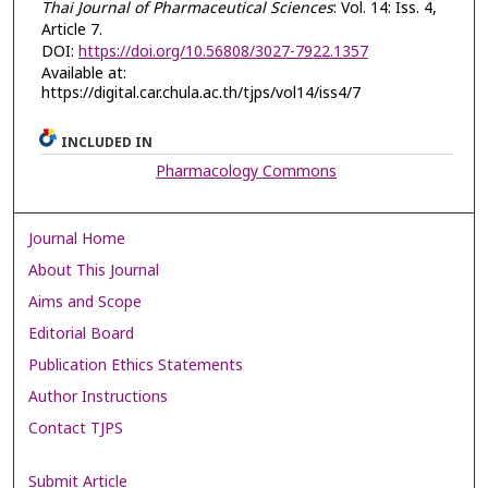
Thai Journal of Pharmaceutical Sciences
: Vol. 14: Iss. 4,
Article 7.
DOI:
https://doi.org/10.56808/3027-7922.1357
Available at:
https://digital.car.chula.ac.th/tjps/vol14/iss4/7
INCLUDED IN
Pharmacology Commons
Journal Home
About This Journal
Aims and Scope
Editorial Board
Publication Ethics Statements
Author Instructions
Contact TJPS
Submit Article