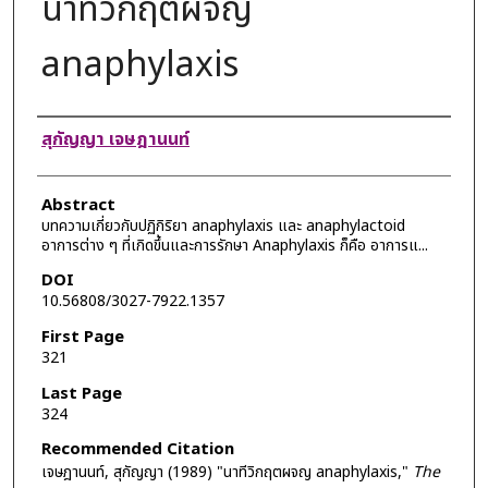
นาทีวิกฤตผจญ
anaphylaxis
Authors
สุกัญญา เจษฎานนท์
Abstract
บทความเกี่ยวกับปฏิกิริยา anaphylaxis และ anaphylactoid
อาการต่าง ๆ ที่เกิดขึ้นและการรักษา Anaphylaxis ก็คือ อาการแ...
DOI
10.56808/3027-7922.1357
First Page
321
Last Page
324
Recommended Citation
เจษฎานนท์, สุกัญญา (1989) "นาทีวิกฤตผจญ anaphylaxis,"
The