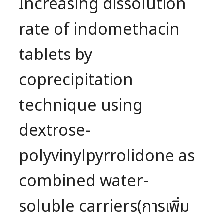
Increasing dissolution
rate of indomethacin
tablets by
coprecipitation
technique using
dextrose-
polyvinylpyrrolidone as
combined water-
soluble carriers(การเพิ่ม