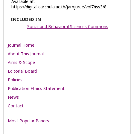
Available at:
https://digital.car.chula.ac.th/jamjuree/vol7/iss3/8
INCLUDED IN
Social and Behavioral Sciences Commons
Journal Home
About This Journal
Aims & Scope
Editorial Board
Policies
Publication Ethics Statement
News
Contact
Most Popular Papers