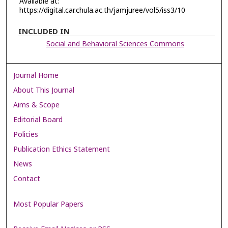
Available at:
https://digital.car.chula.ac.th/jamjuree/vol5/iss3/10
INCLUDED IN
Social and Behavioral Sciences Commons
Journal Home
About This Journal
Aims & Scope
Editorial Board
Policies
Publication Ethics Statement
News
Contact
Most Popular Papers