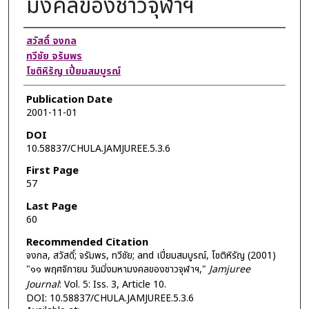
มงคลของชาวจุฬาฯ
Authors
สวัสดิ์ จงกล
ทวีชัย จรัมพร
โชติหิรัญ เปี่ยมสมบูรณ์
Publication Date
2001-11-01
DOI
10.58837/CHULA.JAMJUREE.5.3.6
First Page
57
Last Page
60
Recommended Citation
จงกล, สวัสดิ์; จรัมพร, ทวีชัย; and เปี่ยมสมบูรณ์, โชติหิรัญ (2001)
"๑๑ พฤศจิกายน วันมิ่งมหามงคลของชาวจุฬาฯ,"
Jamjuree
Journal
: Vol. 5: Iss. 3, Article 10.
DOI: 10.58837/CHULA.JAMJUREE.5.3.6