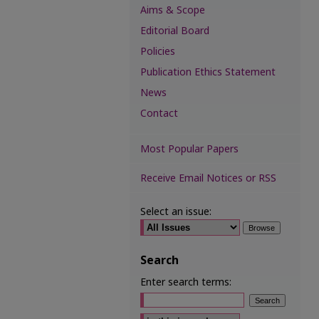
Aims & Scope
Editorial Board
Policies
Publication Ethics Statement
News
Contact
Most Popular Papers
Receive Email Notices or RSS
Select an issue:
Search
Enter search terms:
Select context to search: