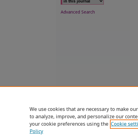
Advanced Search
We use cookies that are necessary to make our
to analyze, improve, and personalize our conte
your cookie preferences using the
Cookie sett
Policy