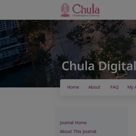
Home
About
FAQ
My 
Journal Home
About This Journal