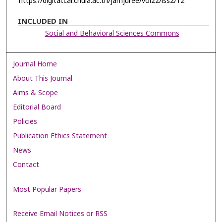
https://digital.car.chula.ac.th/jamjuree/vol22/iss2/12
INCLUDED IN
Social and Behavioral Sciences Commons
Journal Home
About This Journal
Aims & Scope
Editorial Board
Policies
Publication Ethics Statement
News
Contact
Most Popular Papers
Receive Email Notices or RSS