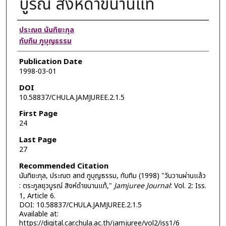
บูรณ์ สิงห์ดำขนานแท้
Authors
ประณต นันทิยะกุล
ทับทิม ภูบุญธรรม
Publication Date
1998-03-01
DOI
10.58837/CHULA.JAMJUREE.2.1.5
First Page
24
Last Page
27
Recommended Citation
นันทิยะกุล, ประณต and ภูบุญธรรม, ทับทิม (1998) "วันวานผ่านแล้ว
: ตระกูลยุวบูรณ์ สิงห์ดำขนานแท้,"
Jamjuree Journal
: Vol. 2: Iss.
1, Article 6.
DOI: 10.58837/CHULA.JAMJUREE.2.1.5
Available at:
https://digital.car.chula.ac.th/jamjuree/vol2/iss1/6